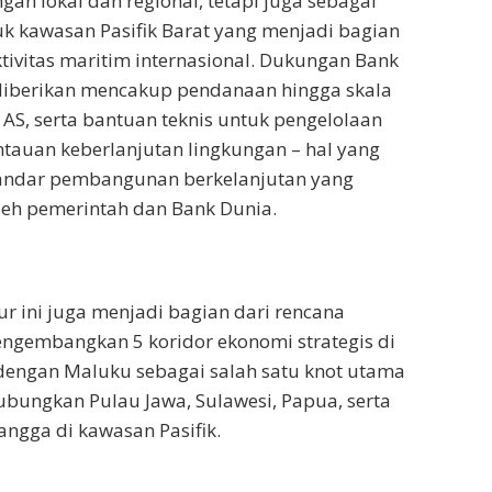
an lokal dan regional, tetapi juga sebagai
tuk kawasan Pasifik Barat yang menjadi bagian
ektivitas maritim internasional. Dukungan Bank
diberikan mencakup pendanaan hingga skala
 AS, serta bantuan teknis untuk pengelolaan
tauan keberlanjutan lingkungan – hal yang
tandar pembangunan berkelanjutan yang
oleh pemerintah dan Bank Dunia.
ur ini juga menjadi bagian dari rencana
ngembangkan 5 koridor ekonomi strategis di
dengan Maluku sebagai salah satu knot utama
bungkan Pulau Jawa, Sulawesi, Papua, serta
angga di kawasan Pasifik.