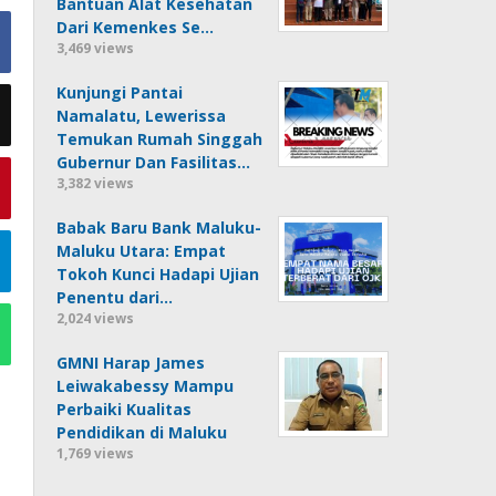
Bantuan Alat Kesehatan
Dari Kemenkes Se…
3,469 views
Kunjungi Pantai
Namalatu, Lewerissa
Temukan Rumah Singgah
Gubernur Dan Fasilitas…
3,382 views
Babak Baru Bank Maluku-
Maluku Utara: Empat
Tokoh Kunci Hadapi Ujian
Penentu dari…
2,024 views
GMNI Harap James
Leiwakabessy Mampu
Perbaiki Kualitas
Pendidikan di Maluku
1,769 views