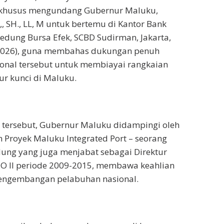
a khusus mengundang Gubernur Maluku,
, SH., LL, M untuk bertemu di Kantor Bank
Gedung Bursa Efek, SCBD Sudirman, Jakarta,
2026), guna membahas dukungan penuh
onal tersebut untuk membiayai rangkaian
ur kunci di Maluku.
tersebut, Gubernur Maluku didampingi oleh
im Proyek Maluku Integrated Port – seorang
ung yang juga menjabat sebagai Direktur
O II periode 2009-2015, membawa keahlian
pengembangan pelabuhan nasional.