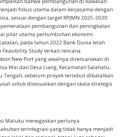
ampaikan bahwa pembangunan di kawasan
menjadi fokus utama dalam kerjasama dengan
sia, sesuai dengan target RPJMN 2025-2030
 pemerataan pembangunan dan peningkatan
agai pilar utama pertumbuhan ekonomi
 catatan, pada tahun 2022 Bank Dunia telah
Feasibility Study terkait rencana
n New Port yang awalnya direncanakan di
sa Wai dan Desa Liang, Kecamatan Salahatu,
 Tengah, sebelum proyek tersebut dibatalkan
usat untuk disesuaikan dengan skala strategis
nsi Maluku menegaskan perlunya
buhan terintegrasi yang tidak hanya menjadi