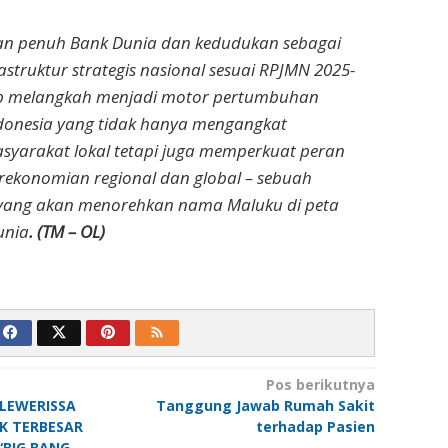
n penuh Bank Dunia dan kedudukan sebagai
rastruktur strategis nasional sesuai RPJMN 2025-
ap melangkah menjadi motor pertumbuhan
donesia yang tidak hanya mengangkat
syarakat lokal tetapi juga memperkuat peran
ekonomian regional dan global – sebuah
 yang akan menorehkan nama Maluku di peta
unia
. (TM – OL)
Pos berikutnya
LEWERISSA
Tanggung Jawab Rumah Sakit
IK TERBESAR
terhadap Pasien
“BIG BANG