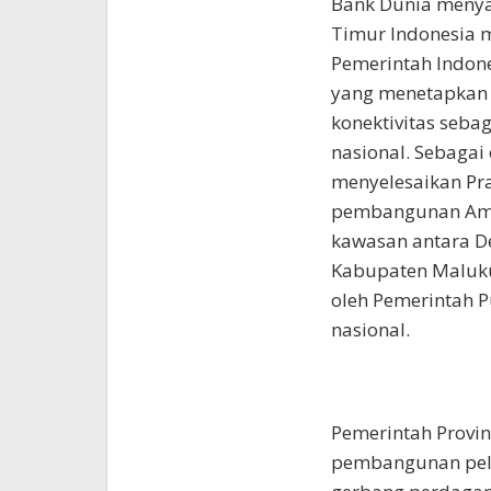
Bank Dunia meny
Timur Indonesia 
Pemerintah Indone
yang menetapkan
konektivitas seb
nasional. Sebagai
menyelesaikan Pra 
pembangunan Ambo
kawasan antara De
Kabupaten Maluku
oleh Pemerintah P
nasional.
Pemerintah Provi
pembangunan pela