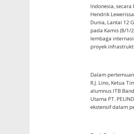
Indonesia, secar
Hendrik Lewerissa,
Dunia, Lantai 12 
pada Kamis (8/1/
lembaga internasi
proyek infrastrukt
Dalam pertemuan 
R.J. Lino, Ketua T
alumnus ITB Band
Utama PT. PELIND
ekstensif dalam 