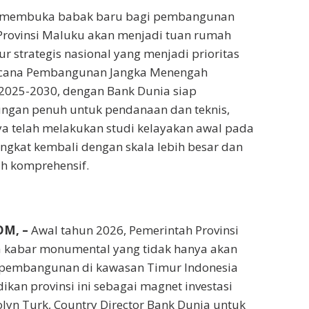
6 membuka babak baru bagi pembangunan
Provinsi Maluku akan menjadi tuan rumah
ur strategis nasional yang menjadi prioritas
cana Pembangunan Jangka Menengah
 2025-2030, dengan Bank Dunia siap
gan penuh untuk pendanaan dan teknis,
a telah melakukan studi kelayakan awal pada
angkat kembali dengan skala lebih besar dan
ih komprehensif.
OM, –
Awal tahun 2026, Pemerintah Provinsi
kabar monumental yang tidak hanya akan
pembangunan di kawasan Timur Indonesia
ikan provinsi ini sebagai magnet investasi
olyn Turk, Country Director Bank Dunia untuk