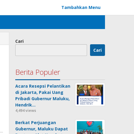
Tambahkan Menu
Cari
Cari
Berita Populer
Acara Resepsi Pelantikan
di Jakarta, Pakai Uang
Pribadi Gubernur Maluku,
Hendrik…
4,494 views
Berkat Perjuangan
Gubernur, Maluku Dapat