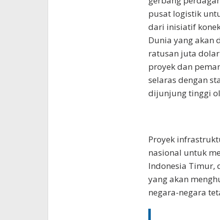
gerbang perdagang
pusat logistik un
dari inisiatif kon
Dunia yang akan 
ratusan juta dolar
proyek dan peman
selaras dengan s
dijunjung tinggi 
Proyek infrastrukt
nasional untuk me
Indonesia Timur, 
yang akan menghu
negara-negara tet