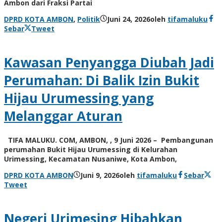
Ambon dari Fraksi Partai
DPRD KOTA AMBON
,
Politik
Juni 24, 2026
oleh
tifamaluku
Sebar
Tweet
Kawasan Penyangga Diubah Jadi
Perumahan: Di Balik Izin Bukit
Hijau Urumessing yang
Melanggar Aturan
TIFA MALUKU. COM, AMBON, , 9 Juni 2026 – Pembangunan
perumahan Bukit Hijau Urumessing di Kelurahan
Urimessing, Kecamatan Nusaniwe, Kota Ambon,
DPRD KOTA AMBON
Juni 9, 2026
oleh
tifamaluku
Sebar
Tweet
Negeri Urimesing Hibahkan