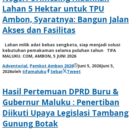
Lahan 5 Hektar untuk TPU
Ambon, Syaratnya: Bangun Jalan
Akses dan Fasilitas
Lahan milik adat bebas sengketa, siap menjadi solusi
kebutuhan pemakaman selama puluhan tahun TIFA
MALUKU. COM, AMBON, 5 JUNI 2026
Adventorial
,
Pemkot Ambon 2026
Juni 5, 2026
Juni 5,
2026
oleh
tifamaluku
Sebar
Tweet
Hasil Pertemuan DPRD Buru &
Gubernur Maluku : Penertiban
Diikuti Upaya Legislasi Tambang
Gunung Botak