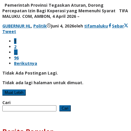
Pemerintah Provinsi Tegaskan Aturan, Dorong
Percepatan Izin Bagi Koperasi yang Memenuhi Syarat TIFA
MALUKU. COM, AMBON, 4 April 2026 –
GUBERNUR HL
,
Politik
Juni 4, 2026
oleh
tifamaluku
Sebar
Tweet
1
2
…
96
Berikutnya
Tidak Ada Postingan Lagi.
Tidak ada lagi halaman untuk dimuat.
Muat Lebih
Cari
Cari