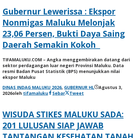
Gubernur Lewerissa : Ekspor
Nonmigas Maluku Melonjak
23,06 Persen, Bukti Daya Saing
Daerah Semakin Kokoh
TIFAMALUKU.COM – Angka menggembirakan datang dari
sektor perdagangan luar negeri Provinsi Maluku. Data
resmi Badan Pusat Statistik (BPS) menunjukkan nilai
ekspor Maluku
DINAS INDAG MALUKU 2026
,
GUBERNUR HL
Agustus 3,
2026
oleh
tifamaluku
Sebar
Tweet
WISUDA STIKES MALUKU SADA:
201 LULUSAN SIAP JAWAB
TANTANGAN KESEHATAN TANAH