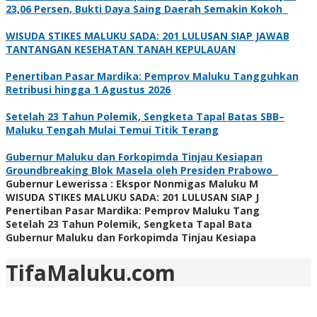
23,06 Persen, Bukti Daya Saing Daerah Semakin Kokoh
WISUDA STIKES MALUKU SADA: 201 LULUSAN SIAP JAWAB
TANTANGAN KESEHATAN TANAH KEPULAUAN
Penertiban Pasar Mardika: Pemprov Maluku Tangguhkan
Retribusi hingga 1 Agustus 2026
Setelah 23 Tahun Polemik, Sengketa Tapal Batas SBB–
Maluku Tengah Mulai Temui Titik Terang
Gubernur Maluku dan Forkopimda Tinjau Kesiapan
Groundbreaking Blok Masela oleh Presiden Prabowo
Gubernur Lewerissa : Ekspor Nonmigas Maluku M
WISUDA STIKES MALUKU SADA: 201 LULUSAN SIAP J
Penertiban Pasar Mardika: Pemprov Maluku Tang
Setelah 23 Tahun Polemik, Sengketa Tapal Bata
Gubernur Maluku dan Forkopimda Tinjau Kesiapa
TifaMaluku.com