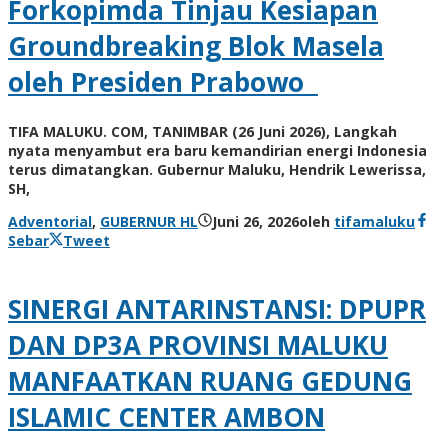
Forkopimda Tinjau Kesiapan
Groundbreaking Blok Masela
oleh Presiden Prabowo
TIFA MALUKU. COM, TANIMBAR (26 Juni 2026), Langkah
nyata menyambut era baru kemandirian energi Indonesia
terus dimatangkan. Gubernur Maluku, Hendrik Lewerissa,
SH,
Adventorial
,
GUBERNUR HL
Juni 26, 2026
oleh
tifamaluku
Sebar
Tweet
SINERGI ANTARINSTANSI: DPUPR
DAN DP3A PROVINSI MALUKU
MANFAATKAN RUANG GEDUNG
ISLAMIC CENTER AMBON