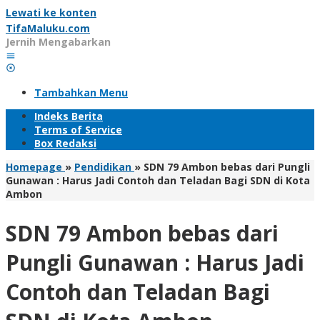
Lewati ke konten
TifaMaluku.com
Jernih Mengabarkan
Tambahkan Menu
Indeks Berita
Terms of Service
Box Redaksi
Homepage
»
Pendidikan
»
SDN 79 Ambon bebas dari Pungli
Gunawan : Harus Jadi Contoh dan Teladan Bagi SDN di Kota
Ambon
SDN 79 Ambon bebas dari
Pungli Gunawan : Harus Jadi
Contoh dan Teladan Bagi