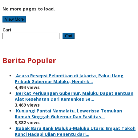
No more pages to load.
View More
Cari
Cari
Berita Populer
Acara Resepsi Pelantikan di Jakarta, Pakai Uang
Pribadi Gubernur Maluku, Hendrik…
4,494 views
Berkat Perjuangan Gubernur, Maluku Dapat Bantuan
Alat Kesehatan Dari Kemenkes Se…
3,469 views
Kunjungi Pantai Namalatu, Lewerissa Temukan
Rumah Singgah Gubernur Dan Fasilitas…
3,382 views
Babak Baru Bank Maluku-Maluku Utara: Empat Tokoh
Kunci Hadapi Ujian Penentu dari…