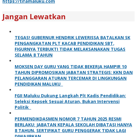
https://tifamaluku.com
Jangan Lewatkan
TEGAS! GUBERNUR HENDRIK LEWERISSA BATALKAN SK
PENGANGKATAN PLT KACAB PENDIDIKAN SBT,
FIGURNYA TERBUKTI TIDAK MELAKSANAKAN TUGAS
SELAMA 8 TAHUN
MOKSEN DAY GURU YANG TIDAK BEKERJA HAMPIR 10
TAHUN DIPROMOSIKAN JABATAN STRATEGIS: KKN DAN
PELANGGARAN ATURAN TERCEMAR DI LINGKUNGAN
PENDIDIKAN MALUKU
FGII Maluku Dukung Langkah Plt Kadis Pendidikan:
Seleksi Kepsek Sesuai Aturan, Bukan Intervensi
Politik
PERMENDIKDASMEN NOMOR 7 TAHUN 2025 RESMI
BERLAKU: JABATAN KEPALA SEKOLAH DIBATASI HANYA
8 TAHUN, SERTIFIKAT GURU PENGGERAK TIDAK LAGI
DIWAJIBKAN