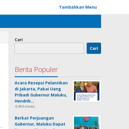
Tambahkan Menu
Cari
Cari
Berita Populer
Acara Resepsi Pelantikan
di Jakarta, Pakai Uang
Pribadi Gubernur Maluku,
Hendrik…
4,494 views
Berkat Perjuangan
Gubernur, Maluku Dapat