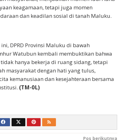
yaan keagamaan, tetapi juga momen
araan dan keadilan sosial di tanah Maluku.
a ini, DPRD Provinsi Maluku di bawah
nhur Watubun kembali membuktikan bahwa
 tidak hanya bekerja di ruang sidang, tetapi
gah masyarakat dengan hati yang tulus,
cita kemanusiaan dan kesejahteraan bersama
stitusi.
(TM-0L)
Pos berikutnya