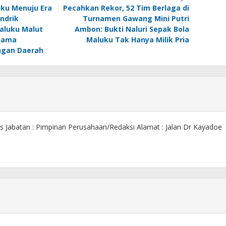
ku Menuju Era
Pecahkan Rekor, 52 Tim Berlaga di
ndrik
Turnamen Gawang Mini Putri
aluku Malut
Ambon: Bukti Naluri Sepak Bola
 Sama
Maluku Tak Hanya Milik Pria
ngan Daerah
s Jabatan : Pimpinan Perusahaan/Redaksi Alamat : Jalan Dr Kayadoe