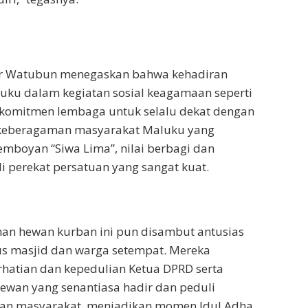
ur Watubun menegaskan bahwa kehadiran
uku dalam kegiatan sosial keagamaan seperti
 komitmen lembaga untuk selalu dekat dengan
h keberagaman masyarakat Maluku yang
emboyan “Siwa Lima”, nilai berbagi dan
 perekat persatuan yang sangat kuat.
han hewan kurban ini pun disambut antusias
us masjid dan warga setempat. Mereka
hatian dan kepedulian Ketua DPRD serta
ewan yang senantiasa hadir dan peduli
an masyarakat, menjadikan momen Idul Adha