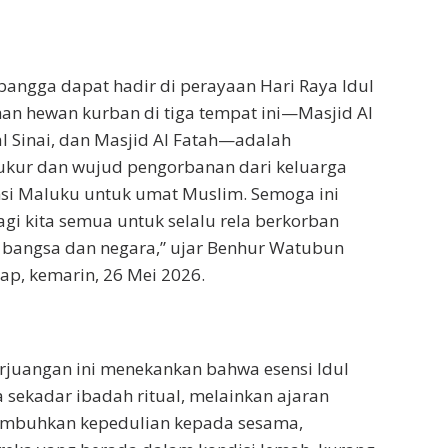
angga dapat hadir di perayaan Hari Raya Idul
han hewan kurban di tiga tempat ini—Masjid Al
al Sinai, dan Masjid Al Fatah—adalah
ukur dan wujud pengorbanan dari keluarga
nsi Maluku untuk umat Muslim. Semoga ini
gi kita semua untuk selalu rela berkorban
 bangsa dan negara,” ujar Benhur Watubun
p, kemarin, 26 Mei 2026.
Perjuangan ini menekankan bahwa esensi Idul
sekadar ibadah ritual, melainkan ajaran
umbuhkan kepedulian kepada sesama,