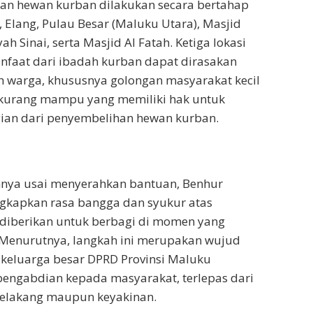
an hewan kurban dilakukan secara bertahap
, Elang, Pulau Besar (Maluku Utara), Masjid
yah Sinai, serta Masjid Al Fatah. Ketiga lokasi
manfaat dari ibadah kurban dapat dirasakan
h warga, khususnya golongan masyarakat kecil
kurang mampu yang memiliki hak untuk
an dari penyembelihan hewan kurban.
nya usai menyerahkan bantuan, Benhur
kapkan rasa bangga dan syukur atas
diberikan untuk berbagi di momen yang
 Menurutnya, langkah ini merupakan wujud
 keluarga besar DPRD Provinsi Maluku
pengabdian kepada masyarakat, terlepas dari
belakang maupun keyakinan.