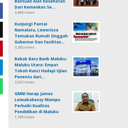
Bantuan Alat Kesehatan
Dari Kemenkes Se…
3,469 views
Kunjungi Pantai
Namalatu, Lewerissa
Temukan Rumah Singgah
Gubernur Dan Fasilitas…
3,382 views
Babak Baru Bank Maluku-
Maluku Utara: Empat
Tokoh Kunci Hadapi Ujian
Penentu dari…
2,023 views
GMNI Harap James
Leiwakabessy Mampu
Perbaiki Kualitas
Pendidikan di Maluku
1,769 views