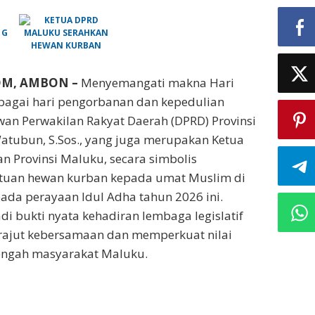
OM, AMBON –
Menyemangati makna Hari
bagai hari pengorbanan dan kepedulian
an Perwakilan Rakyat Daerah (DPRD) Provinsi
atubun, S.Sos., yang juga merupakan Ketua
n Provinsi Maluku, secara simbolis
tuan hewan kurban kepada umat Muslim di
 pada perayaan Idul Adha tahun 2026 ini.
di bukti nyata kehadiran lembaga legislatif
ajut kebersamaan dan memperkuat nilai
engah masyarakat Maluku.