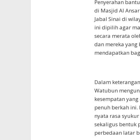
Penyerahan bantu
di Masjid Al Ansar
Jabal Sinai di wila
ini dipilih agar 
secara merata ole
dan mereka yang 
mendapatkan bagi
Dalam keterangan
Watubun mengung
kesempatan yang 
penuh berkah ini.
nyata rasa syukur
sekaligus bentuk 
perbedaan latar 