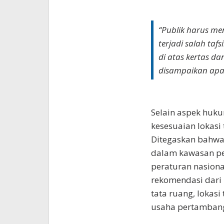
“Publik harus me
terjadi salah ta
di atas kertas d
disampaikan apa
Selain aspek huku
kesesuaian lokasi
Ditegaskan bahwa
dalam kawasan pe
peraturan nasional
rekomendasi dari 
tata ruang, lokas
usaha pertamban