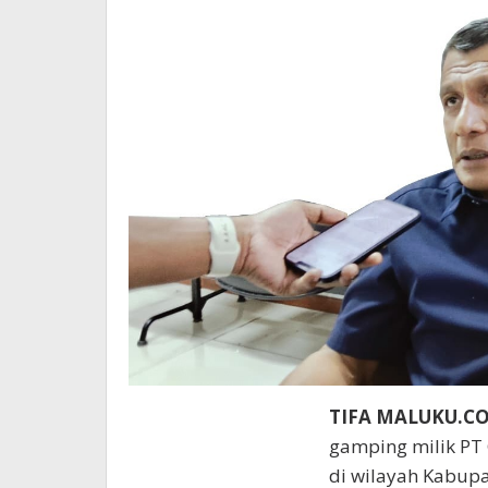
TIFA MALUKU.C
gamping milik PT
di wilayah Kabupa