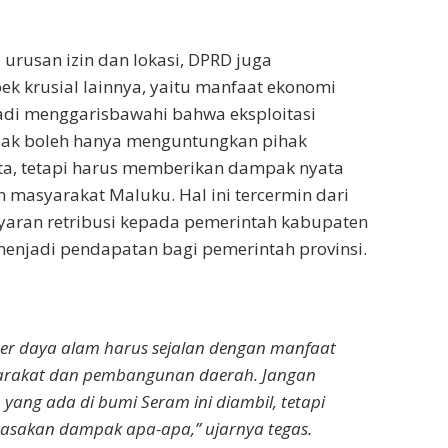
 urusan izin dan lokasi, DPRD juga
k krusial lainnya, yaitu manfaat ekonomi
adi menggarisbawahi bahwa eksploitasi
dak boleh hanya menguntungkan pihak
a, tetapi harus memberikan dampak nyata
n masyarakat Maluku. Hal ini tercermin dari
aran retribusi kepada pemerintah kabupaten
menjadi pendapatan bagi pemerintah provinsi.
ber daya alam harus sejalan dengan manfaat
arakat dan pembangunan daerah. Jangan
yang ada di bumi Seram ini diambil, tetapi
asakan dampak apa-apa,” ujarnya tegas.