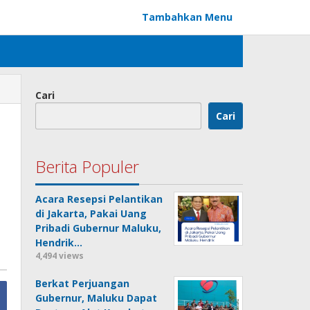
Tambahkan Menu
Cari
Cari
,
Berita Populer
Acara Resepsi Pelantikan
di Jakarta, Pakai Uang
Pribadi Gubernur Maluku,
Hendrik…
4,494 views
Berkat Perjuangan
Gubernur, Maluku Dapat