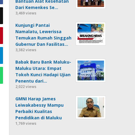
Bantuan Alat Kesehatan
Dari Kemenkes Se…
3,469 views
Kunjungi Pantai
Namalatu, Lewerissa
Temukan Rumah Singgah
Gubernur Dan Fasilitas…
3,382 views
Babak Baru Bank Maluku-
Maluku Utara: Empat
Tokoh Kunci Hadapi Ujian
Penentu dari…
2,022 views
GMNI Harap James
Leiwakabessy Mampu
Perbaiki Kualitas
Pendidikan di Maluku
1,769 views