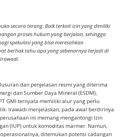
ka secara terang. Baik terkait izin yang dimiliki
ngan proses hukum yang berjalan, sehingga
bagi spekulasi yang bisa meresahkan
at berhak tahu apa yang sebenarnya terjadi di
Irawadi.
usuran dan penjelasan resmi yang diterima
nergi dan Sumber Daya Mineral (ESDM),
 PT GMI ternyata memiliki alur yang perlu
lik. Irawadi menjelaskan, pada awal berdirinya
 perusahaan ini memang mengantongi Izin
an (IUP) untuk komoditas marmer. Namun,
 operasionalnya, ditemukan potensi cadangan