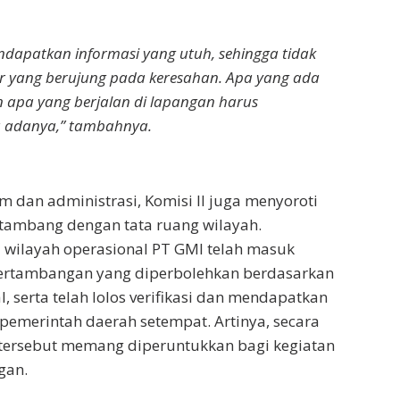
ndapatkan informasi yang utuh, sehingga tidak
fsir yang berujung pada keresahan. Apa yang ada
an apa yang berjalan di lapangan harus
 adanya,” tambahnya.
m dan administrasi, Komisi II juga menyoroti
 tambang dengan tata ruang wilayah.
 wilayah operasional PT GMI telah masuk
rtambangan yang diperbolehkan berdasarkan
, serta telah lolos verifikasi dan mendapatkan
pemerintah daerah setempat. Artinya, secara
i tersebut memang diperuntukkan bagi kegiatan
gan.