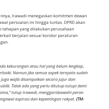
aannya, Irawadi menegaskan komitmen dewan
wal persoalan ini hingga tuntas. DPRD akan
p tahapan yang dilakukan perusahaan
erkait berjalan sesuai koridor peraturan
gan.
da kekurangan atau hal yang belum lengkap,
erbaiki. Namun jika semua aspek ternyata sudah
u juga wajib disampaikan secara jujur dan
blik. Tidak ada yang perlu ditutup-tutupi demi
ama,” tutup Irawadi, menggarisbawahi peran
ngawal aspirasi dan kepentingan rakyat.
(TM-