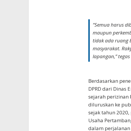
“Semua harus dibu
maupun perkemba
tidak ada ruang 
masyarakat. Raky
lapangan,” tegas 
Berdasarkan penel
DPRD dari Dinas E
sejarah perizinan
diluruskan ke pub
sejak tahun 2020,
Usaha Pertambang
dalam perjalanan