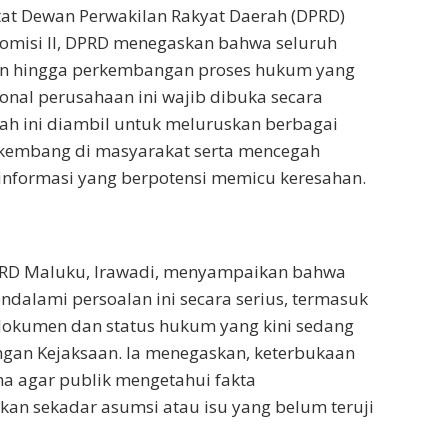
tat Dewan Perwakilan Rakyat Daerah (DPRD)
Komisi II, DPRD menegaskan bahwa seluruh
n hingga perkembangan proses hukum yang
onal perusahaan ini wajib dibuka secara
ah ini diambil untuk meluruskan berbagai
rkembang di masyarakat serta mencegah
informasi yang berpotensi memicu keresahan.
DPRD Maluku, Irawadi, menyampaikan bahwa
ndalami persoalan ini secara serius, termasuk
 dokumen dan status hukum yang kini sedang
ungan Kejaksaan. Ia menegaskan, keterbukaan
a agar publik mengetahui fakta
an sekadar asumsi atau isu yang belum teruji