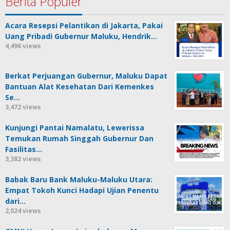
Berita Populer
Acara Resepsi Pelantikan di Jakarta, Pakai
Uang Pribadi Gubernur Maluku, Hendrik…
4,496 views
Berkat Perjuangan Gubernur, Maluku Dapat
Bantuan Alat Kesehatan Dari Kemenkes
Se…
3,472 views
Kunjungi Pantai Namalatu, Lewerissa
Temukan Rumah Singgah Gubernur Dan
Fasilitas…
3,382 views
Babak Baru Bank Maluku-Maluku Utara:
Empat Tokoh Kunci Hadapi Ujian Penentu
dari…
2,024 views