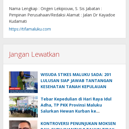
Nama Lengkap : Ongen Lekipiouw, S. Sis Jabatan :
Pimpinan Perusahaan/Redaksi Alamat : Jalan Dr Kayadoe
Kudamati
https://tifamaluku.com
Jangan Lewatkan
WISUDA STIKES MALUKU SADA: 201
LULUSAN SIAP JAWAB TANTANGAN
KESEHATAN TANAH KEPULAUAN
Tebar Kepedulian di Hari Raya Idul
Adha, TP PKK Provinsi Maluku
Salurkan Hewan Kurban ke
Masyarakat dan Panti Asuhan
KONTROVERSI PENUNJUKAN MOKSEN