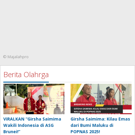
© Majalahpro
Berita Olahrga
ViRALKAN “Girsha Saimima
Girsha Saimima: Kilau Emas
Wakili Indonesia di ASG
dari Bumi Maluku di
Brunei!”
POPNAS 2025!