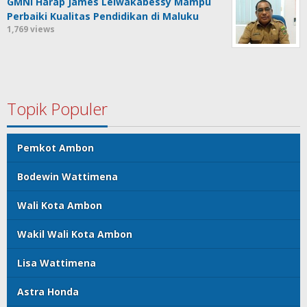
GMNI Harap James Leiwakabessy Mampu
Perbaiki Kualitas Pendidikan di Maluku
1,769 views
Topik Populer
Pemkot Ambon
Bodewin Wattimena
Wali Kota Ambon
Wakil Wali Kota Ambon
Lisa Wattimena
Astra Honda