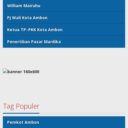
William Mairuhu
Pj Wali Kota Ambon
Ketua TP–PKK Kota Ambon
Penertiban Pasar Mardika
Tag Populer
Pemkot Ambon