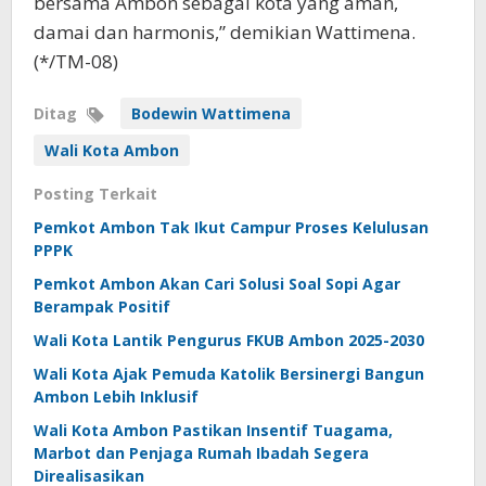
bersama Ambon sebagai kota yang aman,
damai dan harmonis,” demikian Wattimena.
(*/TM-08)
Ditag
Bodewin Wattimena
Wali Kota Ambon
Posting Terkait
Pemkot Ambon Tak Ikut Campur Proses Kelulusan
PPPK
Pemkot Ambon Akan Cari Solusi Soal Sopi Agar
Berampak Positif
Wali Kota Lantik Pengurus FKUB Ambon 2025-2030
Wali Kota Ajak Pemuda Katolik Bersinergi Bangun
Ambon Lebih Inklusif
Wali Kota Ambon Pastikan Insentif Tuagama,
Marbot dan Penjaga Rumah Ibadah Segera
Direalisasikan