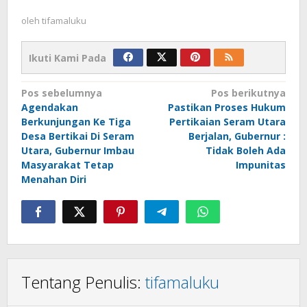
oleh
tifamaluku
Ikuti Kami Pada
Navigasi
Pos sebelumnya
Pos berikutnya
Agendakan
Pastikan Proses Hukum
pos
Berkunjungan Ke Tiga
Pertikaian Seram Utara
Desa Bertikai Di Seram
Berjalan, Gubernur :
Utara, Gubernur Imbau
Tidak Boleh Ada
Masyarakat Tetap
Impunitas
Menahan Diri
Tentang Penulis:
tifamaluku