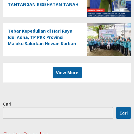
TANTANGAN KESEHATAN TANAH
KEPULAUAN
Tebar Kepedulian di Hari Raya
Idul Adha, TP PKK Provinsi
Maluku Salurkan Hewan Kurban
ke Masyarakat dan Panti
Asuhan
View More
Cari
Cari