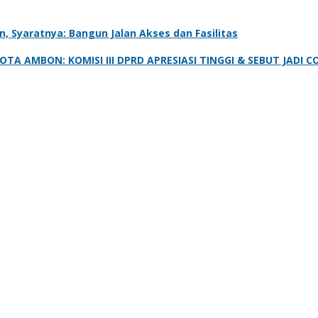
 Syaratnya: Bangun Jalan Akses dan Fasilitas
A AMBON: KOMISI III DPRD APRESIASI TINGGI & SEBUT JADI C