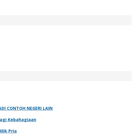
ADI CONTOH NEGERI LAIN
bagi Kebahagiaan
lik Pria