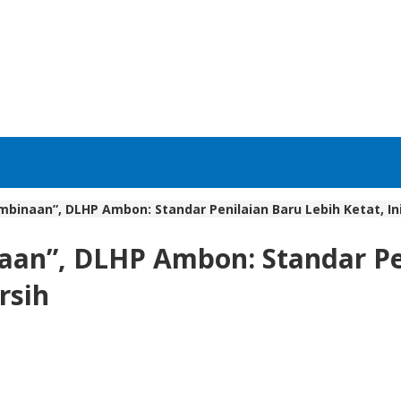
mbinaan”, DLHP Ambon: Standar Penilaian Baru Lebih Ketat, In
an”, DLHP Ambon: Standar Peni
rsih