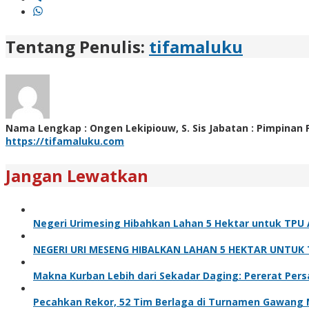
Tentang Penulis:
tifamaluku
Nama Lengkap : Ongen Lekipiouw, S. Sis Jabatan : Pimpinan
https://tifamaluku.com
Jangan Lewatkan
Negeri Urimesing Hibahkan Lahan 5 Hektar untuk TPU A
NEGERI URI MESENG HIBALKAN LAHAN 5 HEKTAR UNTUK TP
Makna Kurban Lebih dari Sekadar Daging: Pererat Pers
Pecahkan Rekor, 52 Tim Berlaga di Turnamen Gawang Mi