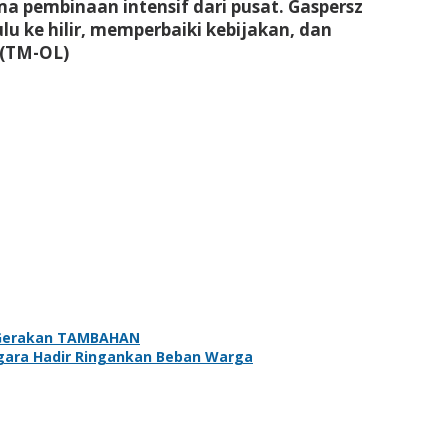
a pembinaan intensif dari pusat. Gaspersz
u ke hilir, memperbaiki kebijakan, dan
(TM-OL)
n Gerakan TAMBAHAN
egara Hadir Ringankan Beban Warga