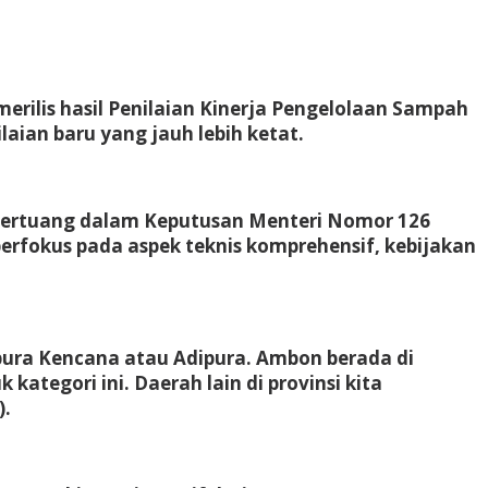
ilis hasil Penilaian Kinerja Pengelolaan Sampah
aian baru yang jauh lebih ketat.
i tertuang dalam Keputusan Menteri Nomor 126
rfokus pada aspek teknis komprehensif, kebijakan
dipura Kencana atau Adipura. Ambon berada di
ategori ini. Daerah lain di provinsi kita
).