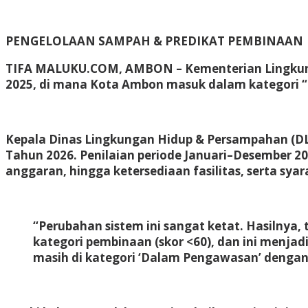
PENGELOLAAN SAMPAH & PREDIKAT PEMBINAAN
TIFA MALUKU.COM, AMBON –
Kementerian Lingkun
2025, di mana Kota Ambon masuk dalam kategori “Da
Kepala Dinas Lingkungan Hidup & Persampahan (DLH
Tahun 2026. Penilaian periode Januari–Desember 2
anggaran, hingga ketersediaan fasilitas, serta syara
“Perubahan sistem ini sangat ketat. Hasilnya,
kategori pembinaan (skor <60), dan ini menjadi
masih di kategori ‘Dalam Pengawasan’ dengan s