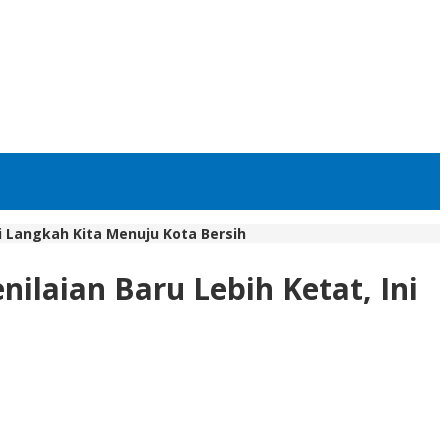
i Langkah Kita Menuju Kota Bersih
laian Baru Lebih Ketat, Ini