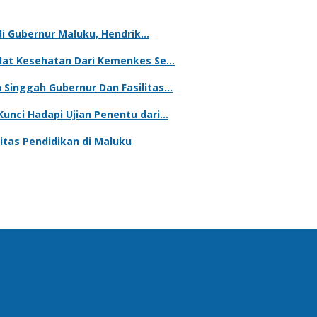
adi Gubernur Maluku, Hendrik…
Alat Kesehatan Dari Kemenkes Se…
Singgah Gubernur Dan Fasilitas…
unci Hadapi Ujian Penentu dari…
tas Pendidikan di Maluku