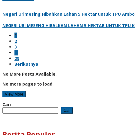
Negeri Urimesing Hibahkan Lahan 5 Hektar untuk TPU Ambon,
NEGERI URI MESENG HIBALKAN LAHAN 5 HEKTAR UNTUK TPU KOT
1
2
3
…
29
Berikutnya
No More Posts Available.
No more pages to load.
View More
Cari
Cari
Berita Populer