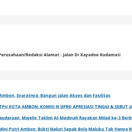
 Perusahaan/Redaksi Alamat : Jalan Dr Kayadoe Kudamati
mbon, Syaratnya: Bangun Jalan Akses dan Fasilitas
U KOTA AMBON: KOMISI III DPRD APRESIASI TINGGI & SEBUT J
audaraan, Majelis Taklim Al-Madinah Rayakan Milad ke-3 Ber
ni Putri Ambon: Bukti Naluri Sepak Bola Maluku Tak Hanya Mi