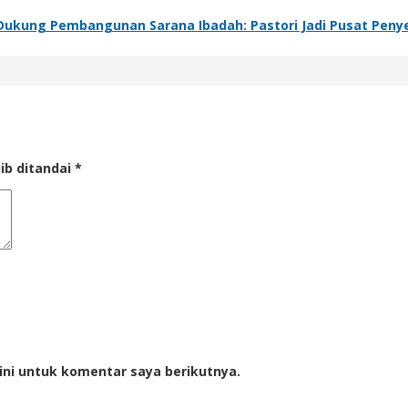
kung Pembangunan Sarana Ibadah: Pastori Jadi Pusat Penye
ib ditandai
*
ini untuk komentar saya berikutnya.