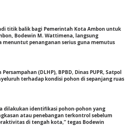
i titik balik bagi Pemerintah Kota Ambon untuk
 Ambon, Bodewin M. Wattimena, langsung
. Ia menuntut penanganan serius guna memutus
 Persampahan (DLHP), BPBD, Dinas PUPR, Satpol
nyeluruh terhadap kondisi pohon di sepanjang ruas
ra dilakukan identifikasi pohon-pohon yang
angkasan atau penebangan terkontrol sebelum
aktivitas di tengah kota,” tegas Bodewin