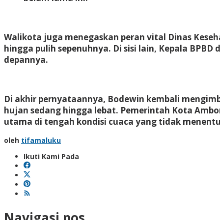
Walikota juga menegaskan peran vital Dinas Kese
hingga pulih sepenuhnya. Di sisi lain, Kepala BPBD
depannya.
Di akhir pernyataannya, Bodewin kembali mengimb
hujan sedang hingga lebat. Pemerintah Kota Ambo
utama di tengah kondisi cuaca yang tidak menent
oleh
tifamaluku
Ikuti Kami Pada
Navigasi pos