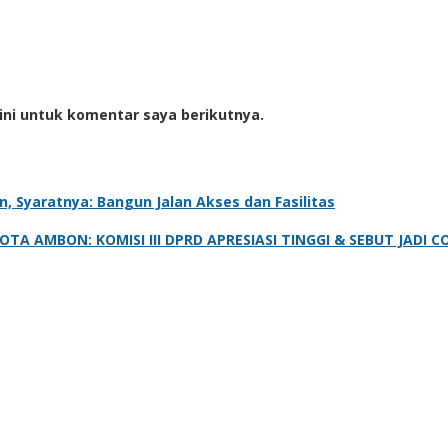
ini untuk komentar saya berikutnya.
 Syaratnya: Bangun Jalan Akses dan Fasilitas
A AMBON: KOMISI III DPRD APRESIASI TINGGI & SEBUT JADI C