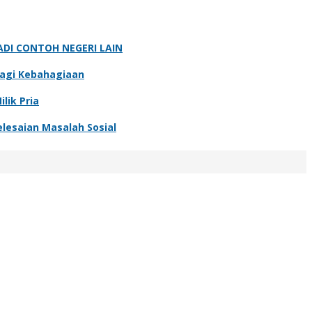
ADI CONTOH NEGERI LAIN
bagi Kebahagiaan
lik Pria
lesaian Masalah Sosial