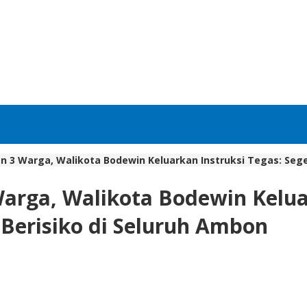
3 Warga, Walikota Bodewin Keluarkan Instruksi Tegas: Seger
rga, Walikota Bodewin Keluar
 Berisiko di Seluruh Ambon