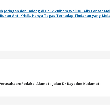
 Jaringan dan Dalang di Balik Zulham Waliuru Alis Center M
u Bukan Anti Kritik, Hanya Tegas Terhadap Tindakan yang Me
 Perusahaan/Redaksi Alamat : Jalan Dr Kayadoe Kudamati