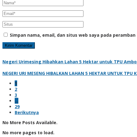
Simpan nama, email, dan situs web saya pada peramban 
Negeri Urimesing Hibahkan Lahan 5 Hektar untuk TPU Ambon,
NEGERI URI MESENG HIBALKAN LAHAN 5 HEKTAR UNTUK TPU KOT
1
2
3
…
29
Berikutnya
No More Posts Available.
No more pages to load.