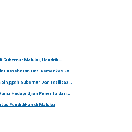
adi Gubernur Maluku, Hendrik…
Alat Kesehatan Dari Kemenkes Se…
Singgah Gubernur Dan Fasilitas…
unci Hadapi Ujian Penentu dari…
tas Pendidikan di Maluku