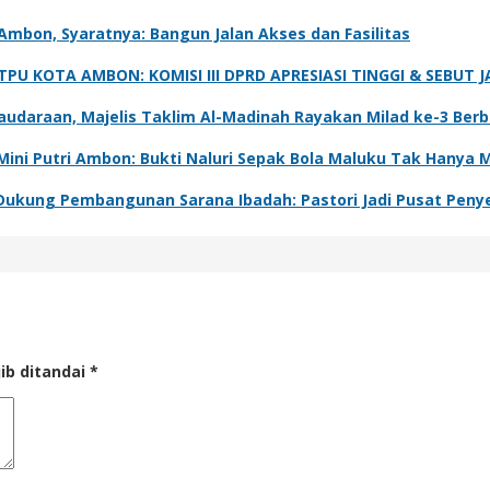
mbon, Syaratnya: Bangun Jalan Akses dan Fasilitas
U KOTA AMBON: KOMISI III DPRD APRESIASI TINGGI & SEBUT J
audaraan, Majelis Taklim Al-Madinah Rayakan Milad ke-3 Ber
ni Putri Ambon: Bukti Naluri Sepak Bola Maluku Tak Hanya Mi
kung Pembangunan Sarana Ibadah: Pastori Jadi Pusat Penye
ib ditandai
*