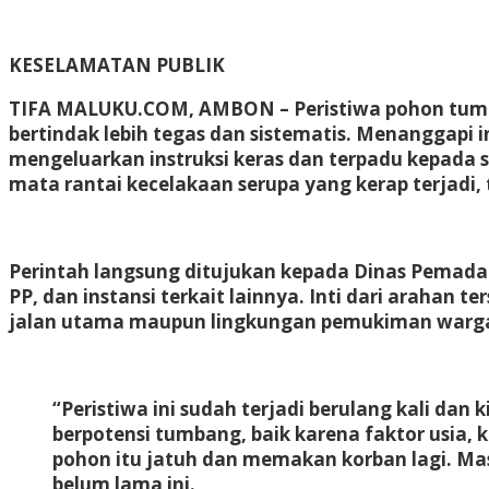
KESELAMATAN PUBLIK
TIFA MALUKU.COM, AMBON –
Peristiwa pohon tum
bertindak lebih tegas dan sistematis. Menanggapi
mengeluarkan instruksi keras dan terpadu kepada 
mata rantai kecelakaan serupa yang kerap terjad
Perintah langsung ditujukan kepada Dinas Pemada
PP, dan instansi terkait lainnya. Inti dari arahan
jalan utama maupun lingkungan pemukiman warg
“Peristiwa ini sudah terjadi berulang kali dan
berpotensi tumbang, baik karena faktor usia,
pohon itu jatuh dan memakan korban lagi. Mas
belum lama ini.