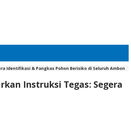
a Identifikasi & Pangkas Pohon Berisiko di Seluruh Ambon
kan Instruksi Tegas: Segera