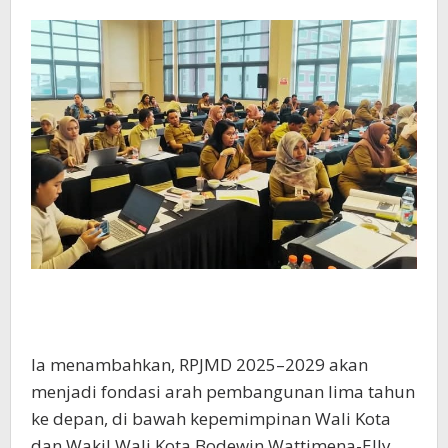
Ia menambahkan, RPJMD 2025–2029 akan
menjadi fondasi arah pembangunan lima tahun
ke depan, di bawah kepemimpinan Wali Kota
dan Wakil Wali Kota Bodewin Wattimena-Elly