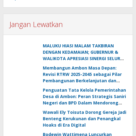
Jangan Lewatkan
MALUKU HIASI MALAM TAKBIRAN
DENGAN KEDAMAIAN; GUBERNUR &
WALIKOTA APRESIASI SINERGI SELURUH
ELEMEN
Membangun Ambon Masa Depan:
Revisi RTRW 2025-2045 sebagai Pilar
Pembangunan Berkelanjutan dan
Inklus
Penguatan Tata Kelola Pemerintahan
Desa di Ambon: Peran Strategis Saniri
Negeri dan BPD Dalam Mendorong
Pembangunan Berkelanjutan
Wawali Ely Toisuta Dorong Gereja Jadi
Benteng Kerukunan dan Penangkal
Hoaks di Era Digital
Bodewin Wattimena Luncurkan