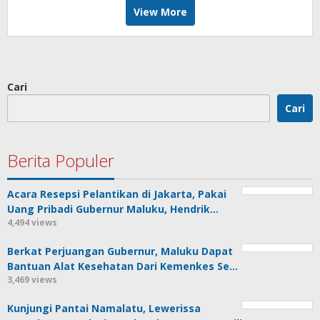
View More
Cari
Cari
Berita Populer
Acara Resepsi Pelantikan di Jakarta, Pakai
Uang Pribadi Gubernur Maluku, Hendrik…
4,494 views
Berkat Perjuangan Gubernur, Maluku Dapat
Bantuan Alat Kesehatan Dari Kemenkes Se…
3,469 views
Kunjungi Pantai Namalatu, Lewerissa