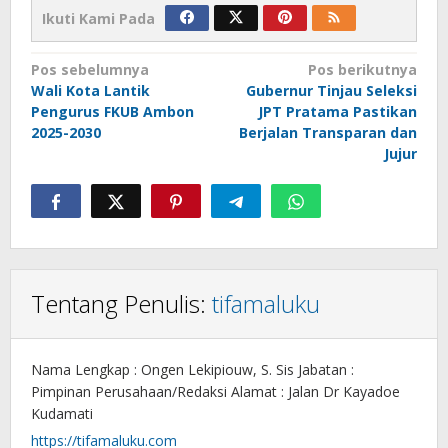
Ikuti Kami Pada
Navigasi
Pos sebelumnya
Pos berikutnya
Wali Kota Lantik
Gubernur Tinjau Seleksi
pos
Pengurus FKUB Ambon
JPT Pratama Pastikan
2025-2030
Berjalan Transparan dan
Jujur
Tentang Penulis:
tifamaluku
Nama Lengkap : Ongen Lekipiouw, S. Sis Jabatan :
Pimpinan Perusahaan/Redaksi Alamat : Jalan Dr Kayadoe
Kudamati
https://tifamaluku.com