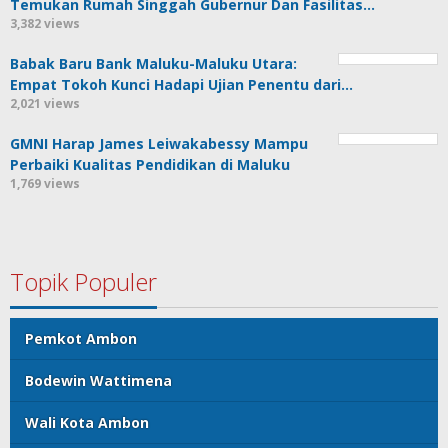
Temukan Rumah Singgah Gubernur Dan Fasilitas…
3,382 views
Babak Baru Bank Maluku-Maluku Utara:
Empat Tokoh Kunci Hadapi Ujian Penentu dari…
2,021 views
GMNI Harap James Leiwakabessy Mampu
Perbaiki Kualitas Pendidikan di Maluku
1,769 views
Topik Populer
Pemkot Ambon
Bodewin Wattimena
Wali Kota Ambon