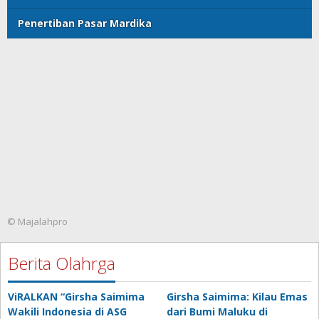
Penertiban Pasar Mardika
© Majalahpro
Berita Olahrga
ViRALKAN “Girsha Saimima
Girsha Saimima: Kilau Emas
Wakili Indonesia di ASG
dari Bumi Maluku di