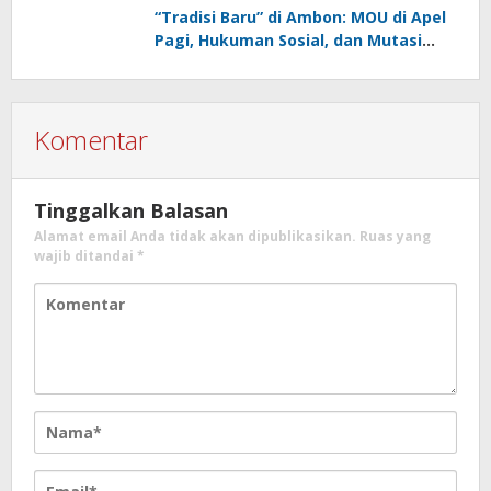
“Tradisi Baru” di Ambon: MOU di Apel
Pagi, Hukuman Sosial, dan Mutasi
Besar-besaran
Komentar
Tinggalkan Balasan
Alamat email Anda tidak akan dipublikasikan.
Ruas yang
wajib ditandai
*