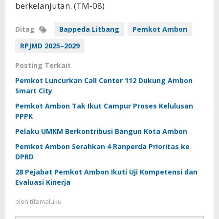
berkelanjutan. (TM-08)
Ditag
Bappeda Litbang
Pemkot Ambon
RPJMD 2025–2029
Posting Terkait
Pemkot Luncurkan Call Center 112 Dukung Ambon
Smart City
Pemkot Ambon Tak Ikut Campur Proses Kelulusan
PPPK
Pelaku UMKM Berkontribusi Bangun Kota Ambon
Pemkot Ambon Serahkan 4 Ranperda Prioritas ke
DPRD
28 Pejabat Pemkot Ambon Ikuti Uji Kompetensi dan
Evaluasi Kinerja
oleh
tifamaluku