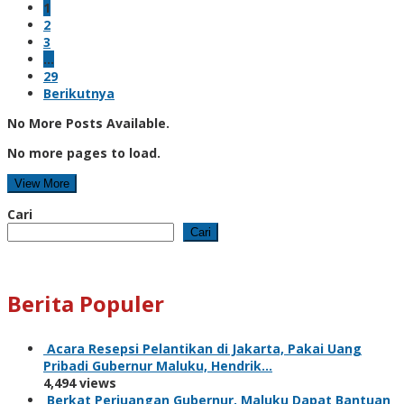
1
2
3
…
29
Berikutnya
No More Posts Available.
No more pages to load.
View More
Cari
Cari
Berita Populer
Acara Resepsi Pelantikan di Jakarta, Pakai Uang
Pribadi Gubernur Maluku, Hendrik…
4,494 views
Berkat Perjuangan Gubernur, Maluku Dapat Bantuan