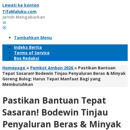
Lewati ke konten
TifaMaluku.com
Jernih Mengabarkan
Tambahkan Menu
Indeks Berita
Terms of Service
Box Redaksi
Homepage
»
Pemkot Ambon 2026
»
Pastikan Bantuan
Tepat Sasaran! Bodewin Tinjau Penyaluran Beras & Minyak
Goreng Bulog: Harus Tepat Manfaat Bagi yang
Membutuhkan
Pastikan Bantuan Tepat
Sasaran! Bodewin Tinjau
Penyaluran Beras & Minyak