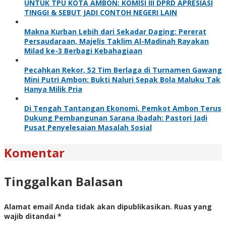
UNTUK TPU KOTA AMBON: KOMISI III DPRD APRESIASI
TINGGI & SEBUT JADI CONTOH NEGERI LAIN
Makna Kurban Lebih dari Sekadar Daging: Pererat
Persaudaraan, Majelis Taklim Al-Madinah Rayakan
Milad ke-3 Berbagi Kebahagiaan
Pecahkan Rekor, 52 Tim Berlaga di Turnamen Gawang
Mini Putri Ambon: Bukti Naluri Sepak Bola Maluku Tak
Hanya Milik Pria
Di Tengah Tantangan Ekonomi, Pemkot Ambon Terus
Dukung Pembangunan Sarana Ibadah: Pastori Jadi
Pusat Penyelesaian Masalah Sosial
Komentar
Tinggalkan Balasan
Alamat email Anda tidak akan dipublikasikan.
Ruas yang
wajib ditandai
*