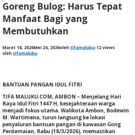
Goreng Bulog: Harus Tepat
Manfaat Bagi yang
Membutuhkan
Maret 18, 2026
Mei 24, 2026
oleh
tifamaluku
-
12 views
oleh
tifamaluku
BANTUAN PANGAN IDUL FITRI
TIFA MALUKU.COM, AMBON –
Menjelang Hari
Raya Idul Fitri 1447 H, kesejahteraan warga
menjadi fokus utama. Walikota Ambon, Bodewin
M. Wattimena, turun langsung ke lokasi
penyaluran bantuan pangan di kawasan Gong
Perdamaian, Rabu (18/3/2026), memastikan