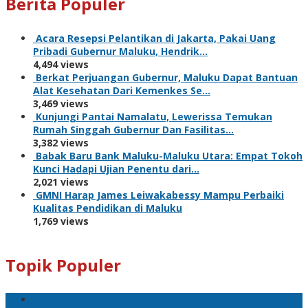
Berita Populer
Acara Resepsi Pelantikan di Jakarta, Pakai Uang
Pribadi Gubernur Maluku, Hendrik…
4,494 views
Berkat Perjuangan Gubernur, Maluku Dapat Bantuan
Alat Kesehatan Dari Kemenkes Se…
3,469 views
Kunjungi Pantai Namalatu, Lewerissa Temukan
Rumah Singgah Gubernur Dan Fasilitas…
3,382 views
Babak Baru Bank Maluku-Maluku Utara: Empat Tokoh
Kunci Hadapi Ujian Penentu dari…
2,021 views
GMNI Harap James Leiwakabessy Mampu Perbaiki
Kualitas Pendidikan di Maluku
1,769 views
Topik Populer
Pemkot Ambon