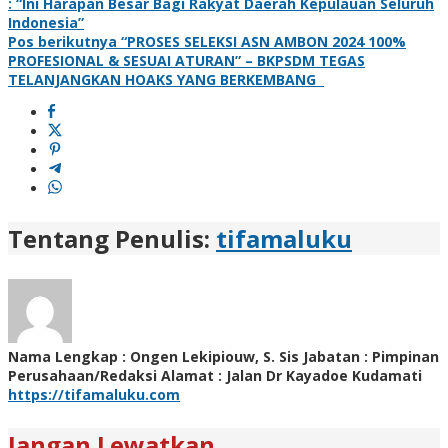
: “Ini Harapan Besar Bagi Rakyat Daerah Kepulauan Seluruh
Indonesia”
Pos berikutnya
“PROSES SELEKSI ASN AMBON 2024 100%
PROFESIONAL & SESUAI ATURAN” – BKPSDM TEGAS
TELANJANGKAN HOAKS YANG BERKEMBANG
Tentang Penulis:
tifamaluku
Nama Lengkap : Ongen Lekipiouw, S. Sis Jabatan : Pimpinan
Perusahaan/Redaksi Alamat : Jalan Dr Kayadoe Kudamati
https://tifamaluku.com
Jangan Lewatkan