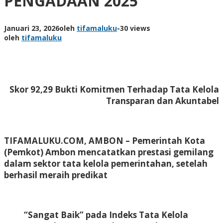
PENGADAAN 2025
Januari 23, 2026
oleh
tifamaluku
-
30 views
oleh
tifamaluku
Skor 92,29 Bukti Komitmen Terhadap Tata Kelola
Transparan dan Akuntabel
TIFAMALUKU.COM, AMBON –
Pemerintah Kota
(Pemkot) Ambon mencatatkan prestasi gemilang
dalam sektor tata kelola pemerintahan, setelah
berhasil meraih predikat
“Sangat Baik” pada Indeks Tata Kelola