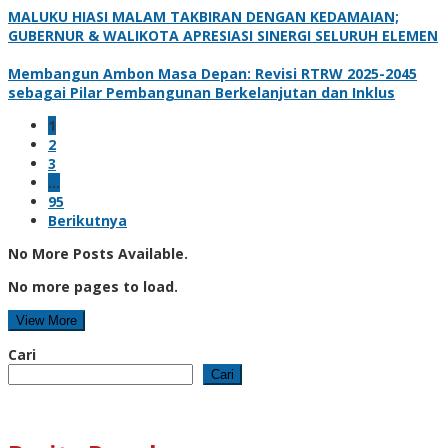
MALUKU HIASI MALAM TAKBIRAN DENGAN KEDAMAIAN;
GUBERNUR & WALIKOTA APRESIASI SINERGI SELURUH ELEMEN
Membangun Ambon Masa Depan: Revisi RTRW 2025-2045
sebagai Pilar Pembangunan Berkelanjutan dan Inklus
1
2
3
…
95
Berikutnya
No More Posts Available.
No more pages to load.
View More
Cari
Cari