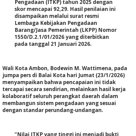
Pengadaan (ITKP) tahun 2025 dengan
skor mencapai 92,29. Hasil penilaian ini
disampaikan melalui surat resmi
Lembaga Kebijakan Pengadaan
Barang/Jasa Pemerintah (LKPP) Nomor
1550/D.2.1/01/2026 yang diterbitkan
pada tanggal 21 Januari 2026.
Wali Kota Ambon, Bodewin M. Wattimena, pada
jumpa pers di Balai Kota hari Jumat (23/1/2026)
menyampaikan bahwa pencapaian ini tidak
tercapai secara sendirian, melainkan hasil kerja
kolaboratif seluruh perangkat daerah dalam
membangun sistem pengadaan yang sesuai
dengan standar perundang-undangan.
“Nilai ITKP yang tinggi ini menjadi bukti