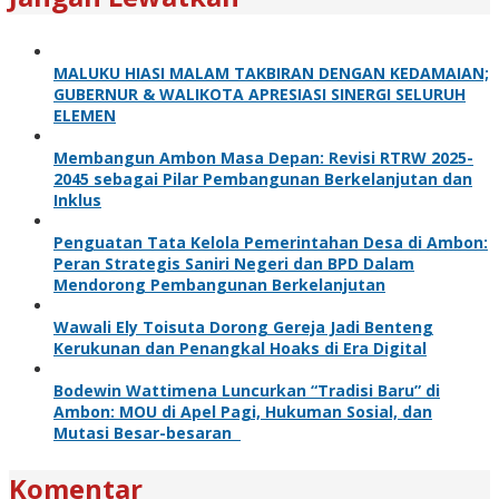
MALUKU HIASI MALAM TAKBIRAN DENGAN KEDAMAIAN;
GUBERNUR & WALIKOTA APRESIASI SINERGI SELURUH
ELEMEN
Membangun Ambon Masa Depan: Revisi RTRW 2025-
2045 sebagai Pilar Pembangunan Berkelanjutan dan
Inklus
Penguatan Tata Kelola Pemerintahan Desa di Ambon:
Peran Strategis Saniri Negeri dan BPD Dalam
Mendorong Pembangunan Berkelanjutan
Wawali Ely Toisuta Dorong Gereja Jadi Benteng
Kerukunan dan Penangkal Hoaks di Era Digital
Bodewin Wattimena Luncurkan “Tradisi Baru” di
Ambon: MOU di Apel Pagi, Hukuman Sosial, dan
Mutasi Besar-besaran
Komentar