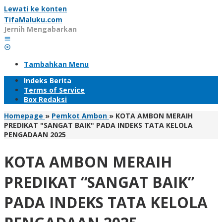
Lewati ke konten
TifaMaluku.com
Jernih Mengabarkan
Tambahkan Menu
Indeks Berita
Terms of Service
Box Redaksi
Homepage
»
Pemkot Ambon
»
KOTA AMBON MERAIH
PREDIKAT "SANGAT BAIK" PADA INDEKS TATA KELOLA
PENGADAAN 2025
KOTA AMBON MERAIH
PREDIKAT “SANGAT BAIK”
PADA INDEKS TATA KELOLA