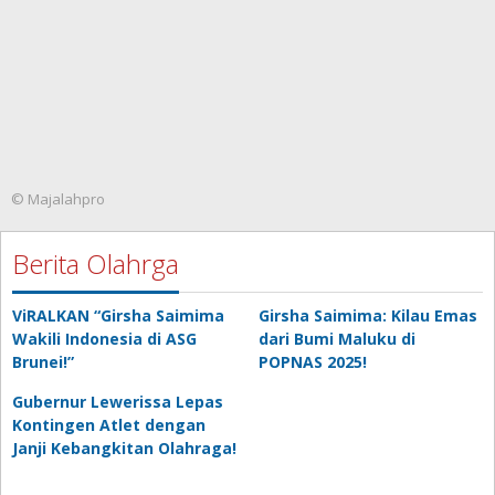
© Majalahpro
Berita Olahrga
ViRALKAN “Girsha Saimima
Girsha Saimima: Kilau Emas
Wakili Indonesia di ASG
dari Bumi Maluku di
Brunei!”
POPNAS 2025!
Gubernur Lewerissa Lepas
Kontingen Atlet dengan
Janji Kebangkitan Olahraga!