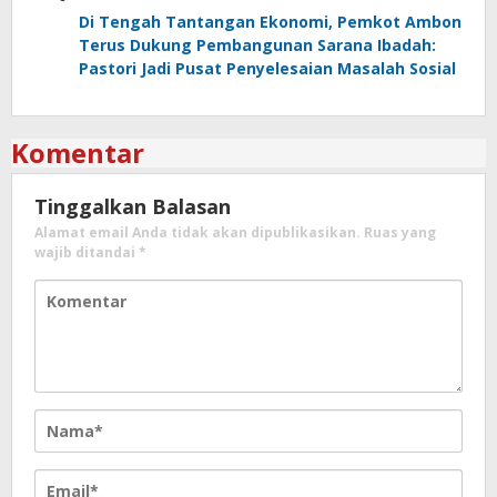
Di Tengah Tantangan Ekonomi, Pemkot Ambon
Terus Dukung Pembangunan Sarana Ibadah:
Pastori Jadi Pusat Penyelesaian Masalah Sosial
Komentar
Tinggalkan Balasan
Alamat email Anda tidak akan dipublikasikan.
Ruas yang
wajib ditandai
*