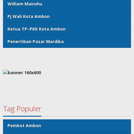
William Mairuhu
Pj Wali Kota Ambon
Ketua TP–PKK Kota Ambon
Penertiban Pasar Mardika
Tag Populer
Pemkot Ambon