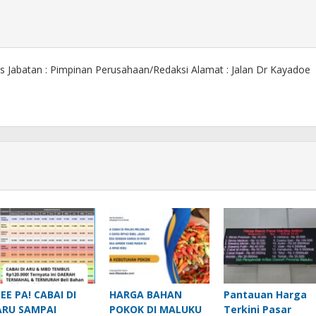
s Jabatan : Pimpinan Perusahaan/Redaksi Alamat : Jalan Dr Kayadoe
EEE PA! CABAI DI
HARGA BAHAN
Pantauan Harga
ARU SAMPAI
POKOK DI MALUKU
Terkini Pasar