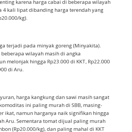
enting karena harga cabai di beberapa wilayah
 4 kali lipat dibanding harga terendah yang
p20.000/kg).
ga terjadi pada minyak goreng (Minyakita).
i beberapa wilayah masih di angka
un melonjak hingga Rp23.000 di KKT, Rp22.000
00 di Aru.
yuran, harga kangkung dan sawi masih sangat
 komoditas ini paling murah di SBB, masing-
r ikat, namun harganya naik signifikan hingga
ah Aru. Sementara tomat dijual paling murah
bon (Rp20.000/kg), dan paling mahal di KKT