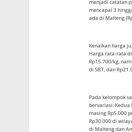
menjadi catatan p
mencapai 3 hingga
ada di Malteng (R
Kenaikan harga ju
Harga rata-rata d
Rp15.700/kg, nam
di SBT, dan Rp21.9
Pada kelompok sa
bervariasi. Kedua
masing Rp5.000 pe
Rp30.000 di wilay
di Malteng dan Am