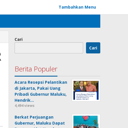
Tambahkan Menu
Cari
Cari
R
Berita Populer
Acara Resepsi Pelantikan
di Jakarta, Pakai Uang
Pribadi Gubernur Maluku,
Hendrik…
4,494 views
Berkat Perjuangan
Gubernur, Maluku Dapat