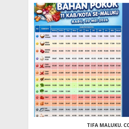
Y
TE
TIFA MALUKU. CO