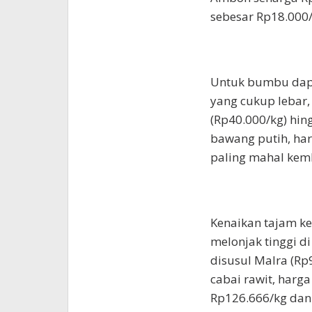
sebesar Rp18.000/
Untuk bumbu dapu
yang cukup lebar,
(Rp40.000/kg) hing
bawang putih, har
paling mahal kemb
Kenaikan tajam kem
melonjak tinggi d
disusul Malra (Rp
cabai rawit, harga
Rp126.666/kg dan 