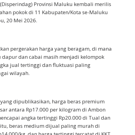
Disperindag) Provinsi Maluku kembali merilis
ahan pokok di 11 Kabupaten/Kota se-Maluku
u, 20 Mei 2026.
kkan pergerakan harga yang beragam, di mana
dapur dan cabai masih menjadi kelompok
a jual tertinggi dan fluktuasi paling
agai wilayah.
 yang dipublikasikan, harga beras premium
rkisar antara Rp17.000 per kilogram di Ambon
encapai angka tertinggi Rp20.000 di Tual dan
itu, beras medium dijual paling murah di
4.000/kg, dan harga tertinggi tercatat di KKT