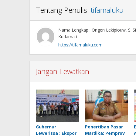
Tentang Penulis:
tifamaluku
Nama Lengkap : Ongen Lekipiouw, S. Si
Kudamati
https://tifamaluku.com
Jangan Lewatkan
Gubernur
Penertiban Pasar
Lewerissa : Ekspor
Mardika: Pemprov