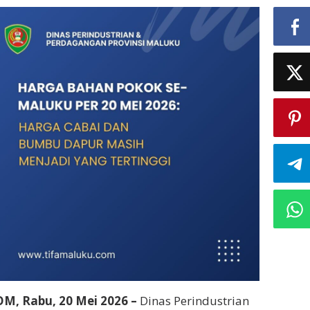
ANG
RTINGGI
M, Rabu, 20 Mei 2026 –
Dinas Perindustrian