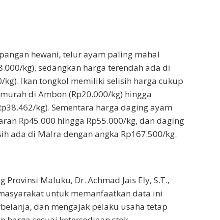
pangan hewani, telur ayam paling mahal
48.000/kg), sedangkan harga terendah ada di
kg). Ikan tongkol memiliki selisih harga cukup
ermurah di Ambon (Rp20.000/kg) hingga
 (Rp38.462/kg). Sementara harga daging ayam
kisaran Rp45.000 hingga Rp55.000/kg, dan daging
ih ada di Malra dengan angka Rp167.500/kg.
 Provinsi Maluku, Dr. Achmad Jais Ely, S.T.,
asyarakat untuk memanfaatkan data ini
belanja, dan mengajak pelaku usaha tetap
n harga sesuai ketersediaan stok.