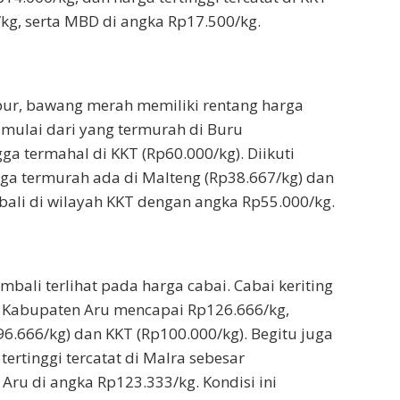
kg, serta MBD di angka Rp17.500/kg.
r, bawang merah memiliki rentang harga
 mulai dari yang termurah di Buru
ga termahal di KKT (Rp60.000/kg). Diikuti
ga termurah ada di Malteng (Rp38.667/kg) dan
ali di wilayah KKT dengan angka Rp55.000/kg.
bali terlihat pada harga cabai. Cabai keriting
i Kabupaten Aru mencapai Rp126.666/kg,
96.666/kg) dan KKT (Rp100.000/kg). Begitu juga
 tertinggi tercatat di Malra sebesar
Aru di angka Rp123.333/kg. Kondisi ini