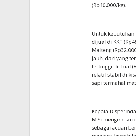
(Rp40.000/kg).
Untuk kebutuhan 
dijual di KKT (Rp
Malteng (Rp32.000/
jauh, dari yang t
tertinggi di Tual
relatif stabil di 
sapi termahal mas
Kepala Disperindag
M.Si mengimbau m
sebagai acuan ber
menjaga kestabila