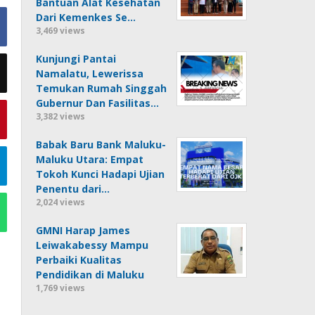
Bantuan Alat Kesehatan
Dari Kemenkes Se…
3,469 views
Kunjungi Pantai
Namalatu, Lewerissa
Temukan Rumah Singgah
Gubernur Dan Fasilitas…
3,382 views
Babak Baru Bank Maluku-
Maluku Utara: Empat
Tokoh Kunci Hadapi Ujian
Penentu dari…
2,024 views
GMNI Harap James
Leiwakabessy Mampu
Perbaiki Kualitas
Pendidikan di Maluku
1,769 views