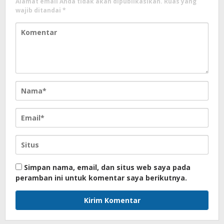
Alamat email Anda tidak akan dipublikasikan.
Ruas yang
wajib ditandai
*
Simpan nama, email, dan situs web saya pada
peramban ini untuk komentar saya berikutnya.