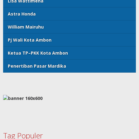
Lisa Wattimena
Astra Honda
William Mairuhu
Pj Wali Kota Ambon
Ketua TP–PKK Kota Ambon
Penertiban Pasar Mardika
Tag Populer