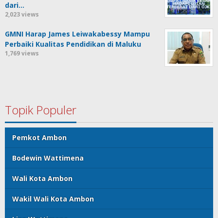
dari…
2,023 views
GMNI Harap James Leiwakabessy Mampu
Perbaiki Kualitas Pendidikan di Maluku
1,769 views
Topik Populer
Pemkot Ambon
Bodewin Wattimena
Wali Kota Ambon
Wakil Wali Kota Ambon