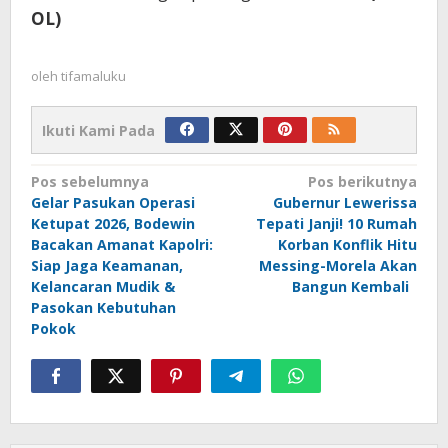
OL)
oleh
tifamaluku
Ikuti Kami Pada
Navigasi
Pos sebelumnya
Pos berikutnya
Gelar Pasukan Operasi
Gubernur Lewerissa
pos
Ketupat 2026, Bodewin
Tepati Janji! 10 Rumah
Bacakan Amanat Kapolri:
Korban Konflik Hitu
Siap Jaga Keamanan,
Messing-Morela Akan
Kelancaran Mudik &
Bangun Kembali
Pasokan Kebutuhan
Pokok