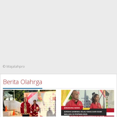
© Majalahpro
Berita Olahrga