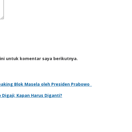
ini untuk komentar saya berikutnya.
eaking Blok Masela oleh Presiden Prabowo
Digaji; Kapan Harus Diganti?