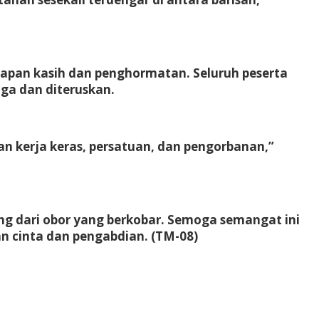
kapan kasih dan penghormatan. Seluruh peserta
ga dan diteruskan.
n kerja keras, persatuan, dan pengorbanan,”
g dari obor yang berkobar. Semoga semangat ini
n cinta dan pengabdian.
(TM-08)