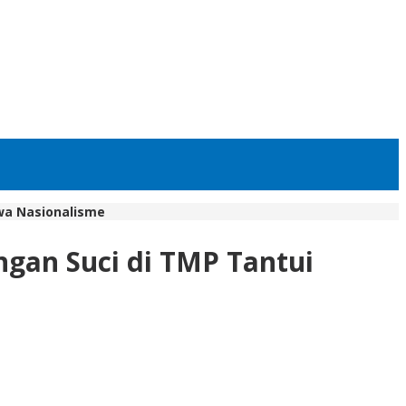
iwa Nasionalisme
gan Suci di TMP Tantui