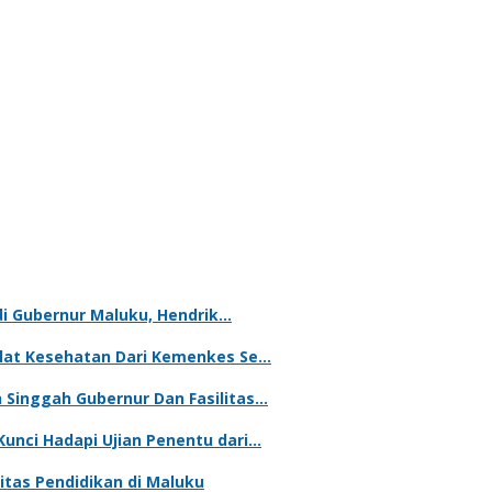
adi Gubernur Maluku, Hendrik…
Alat Kesehatan Dari Kemenkes Se…
Singgah Gubernur Dan Fasilitas…
unci Hadapi Ujian Penentu dari…
tas Pendidikan di Maluku