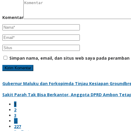
Komentar
Simpan nama, email, dan situs web saya pada peramban 
Gubernur Maluku dan Forkopimda Tinjau Kesiapan Groundbr
Sakit Parah Tak Bisa Berkantor, Anggota DPRD Ambon Tetap 
1
2
3
…
227