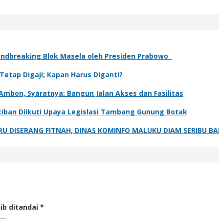
undbreaking Blok Masela oleh Presiden Prabowo
etap Digaji; Kapan Harus Diganti?
mbon, Syaratnya: Bangun Jalan Akses dan Fasilitas
tiban Diikuti Upaya Legislasi Tambang Gunung Botak
U DISERANG FITNAH, DINAS KOMINFO MALUKU DIAM SERIBU B
ib ditandai
*