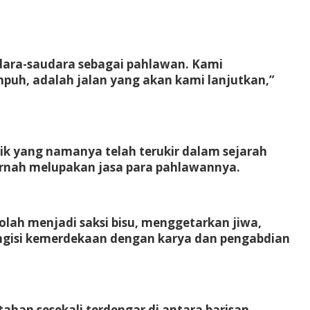
dara-saudara sebagai pahlawan. Kami
mpuh, adalah jalan yang akan kami lanjutkan,”
yang namanya telah terukir dalam sejarah
ernah melupakan jasa para pahlawannya.
lah menjadi saksi bisu, menggetarkan jiwa,
ngisi kemerdekaan dengan karya dan pengabdian
ahan sesekali terdengar di antara barisan,