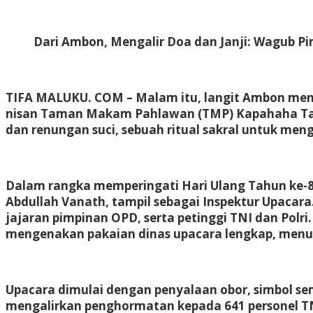
Dari Ambon, Mengalir Doa dan Janji: Wagub 
TIFA MALUKU. COM –
Malam itu, langit Ambon men
nisan Taman Makam Pahlawan (TMP) Kapahaha Tant
dan renungan suci, sebuah ritual sakral untuk m
Dalam rangka memperingati Hari Ulang Tahun ke-80
Abdullah Vanath, tampil sebagai Inspektur Upacara
jajaran pimpinan OPD, serta petinggi TNI dan Polri
mengenakan pakaian dinas upacara lengkap, men
Upacara dimulai dengan penyalaan obor, simbol 
mengalirkan penghormatan kepada 641 personel TNI 