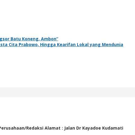
gsor Batu Koneng, Ambon”
ta Cita Prabowo, Hingga Kearifan Lokal yang Mendunia
 Perusahaan/Redaksi Alamat : Jalan Dr Kayadoe Kudamati