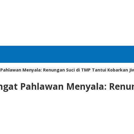
 Pahlawan Menyala: Renungan Suci di TMP Tantui Kobarkan J
ngat Pahlawan Menyala: Renun