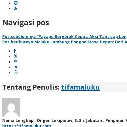
Navigasi pos
Pos sebelumnya
“Payapo Bergerak Cepat: Aksi Tanggap Lon
Pos berikutnya
Maluku Lumbung Pangan Masa Depan: Dari As
Tentang Penulis:
tifamaluku
Nama Lengkap : Ongen Lekipiouw, S. Sis Jabatan : Pimpinan
https://tifamaluku.com