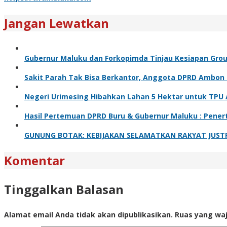
Jangan Lewatkan
Gubernur Maluku dan Forkopimda Tinjau Kesiapan Gro
Sakit Parah Tak Bisa Berkantor, Anggota DPRD Ambon T
Negeri Urimesing Hibahkan Lahan 5 Hektar untuk TPU A
Hasil Pertemuan DPRD Buru & Gubernur Maluku : Pener
GUNUNG BOTAK: KEBIJAKAN SELAMATKAN RAKYAT JUSTR
Komentar
Tinggalkan Balasan
Alamat email Anda tidak akan dipublikasikan.
Ruas yang waj