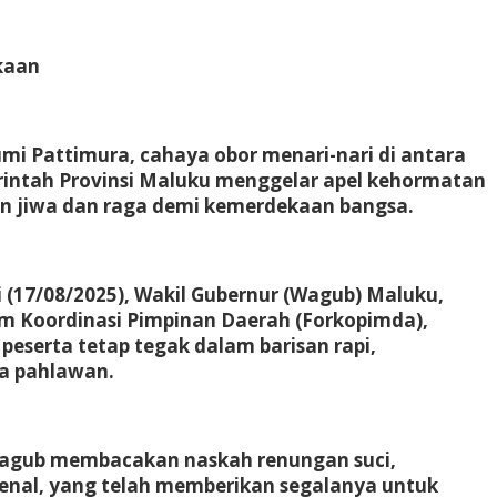
kaan
i Pattimura, cahaya obor menari-nari di antara
intah Provinsi Maluku menggelar apel kehormatan
an jiwa dan raga demi kemerdekaan bangsa.
 (17/08/2025), Wakil Gubernur (Wagub) Maluku,
rum Koordinasi Pimpinan Daerah (Forkopimda),
 peserta tetap tegak dalam barisan rapi,
a pahlawan.
Wagub membacakan naskah renungan suci,
ikenal, yang telah memberikan segalanya untuk