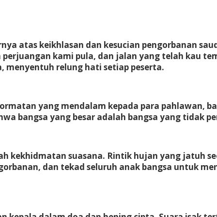
nya atas keikhlasan dan kesucian pengorbanan sau
perjuangan kami pula, dan jalan yang telah kau te
 menyentuh relung hati setiap peserta.
matan yang mendalam kepada para pahlawan, baik 
hwa bangsa yang besar adalah bangsa yang tidak p
 kekhidmatan suasana. Rintik hujan yang jatuh seo
orbanan, dan tekad seluruh anak bangsa untuk me
 kepala dalam doa dan hening cipta. Suara isak tert