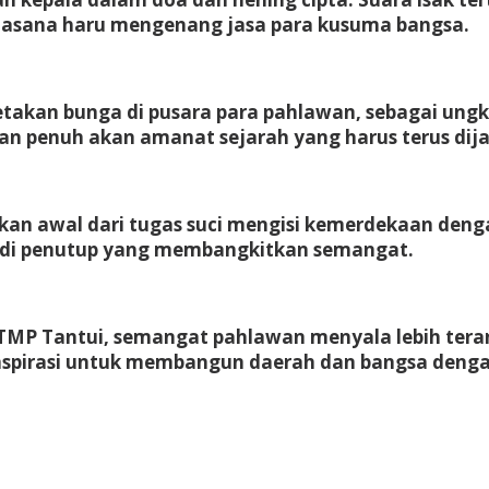
asana haru mengenang jasa para kusuma bangsa.
takan bunga di pusara para pahlawan, sebagai ung
 penuh akan amanat sejarah yang harus terus dija
kan awal dari tugas suci mengisi kemerdekaan denga
adi penutup yang membangkitkan semangat.
TMP Tantui, semangat pahlawan menyala lebih teran
inspirasi untuk membangun daerah dan bangsa denga