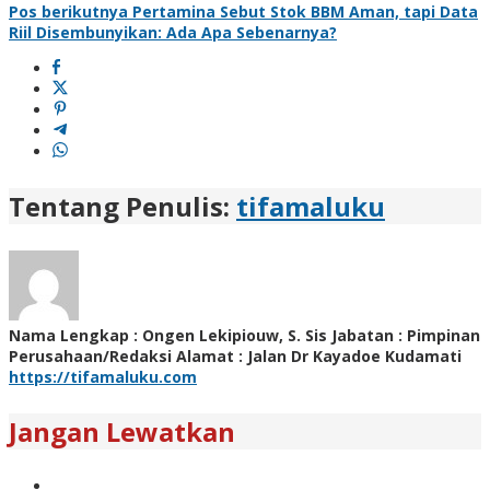
Pos berikutnya
Pertamina Sebut Stok BBM Aman, tapi Data
Riil Disembunyikan: Ada Apa Sebenarnya?
Tentang Penulis:
tifamaluku
Nama Lengkap : Ongen Lekipiouw, S. Sis Jabatan : Pimpinan
Perusahaan/Redaksi Alamat : Jalan Dr Kayadoe Kudamati
https://tifamaluku.com
Jangan Lewatkan