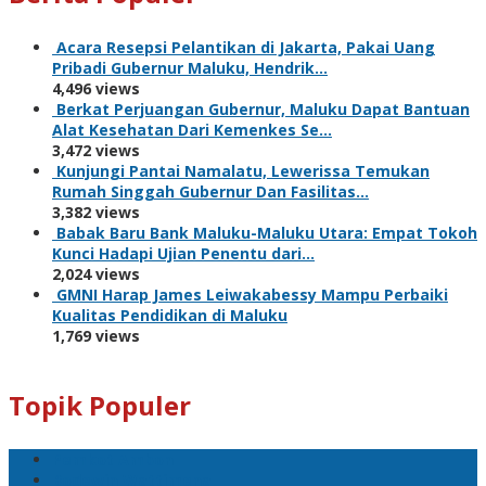
Acara Resepsi Pelantikan di Jakarta, Pakai Uang
Pribadi Gubernur Maluku, Hendrik…
4,496 views
Berkat Perjuangan Gubernur, Maluku Dapat Bantuan
Alat Kesehatan Dari Kemenkes Se…
3,472 views
Kunjungi Pantai Namalatu, Lewerissa Temukan
Rumah Singgah Gubernur Dan Fasilitas…
3,382 views
Babak Baru Bank Maluku-Maluku Utara: Empat Tokoh
Kunci Hadapi Ujian Penentu dari…
2,024 views
GMNI Harap James Leiwakabessy Mampu Perbaiki
Kualitas Pendidikan di Maluku
1,769 views
Topik Populer
Pemkot Ambon
Bodewin Wattimena