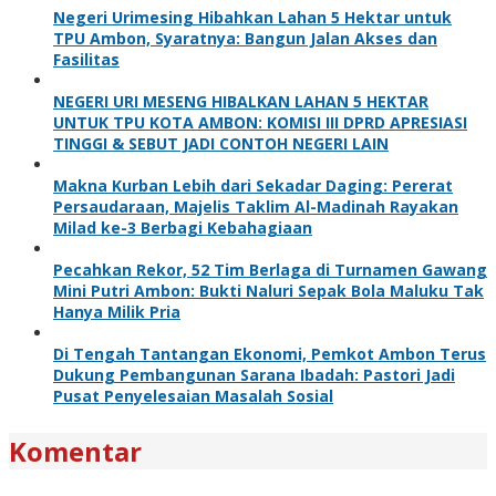
Negeri Urimesing Hibahkan Lahan 5 Hektar untuk
TPU Ambon, Syaratnya: Bangun Jalan Akses dan
Fasilitas
NEGERI URI MESENG HIBALKAN LAHAN 5 HEKTAR
UNTUK TPU KOTA AMBON: KOMISI III DPRD APRESIASI
TINGGI & SEBUT JADI CONTOH NEGERI LAIN
Makna Kurban Lebih dari Sekadar Daging: Pererat
Persaudaraan, Majelis Taklim Al-Madinah Rayakan
Milad ke-3 Berbagi Kebahagiaan
Pecahkan Rekor, 52 Tim Berlaga di Turnamen Gawang
Mini Putri Ambon: Bukti Naluri Sepak Bola Maluku Tak
Hanya Milik Pria
Di Tengah Tantangan Ekonomi, Pemkot Ambon Terus
Dukung Pembangunan Sarana Ibadah: Pastori Jadi
Pusat Penyelesaian Masalah Sosial
Komentar