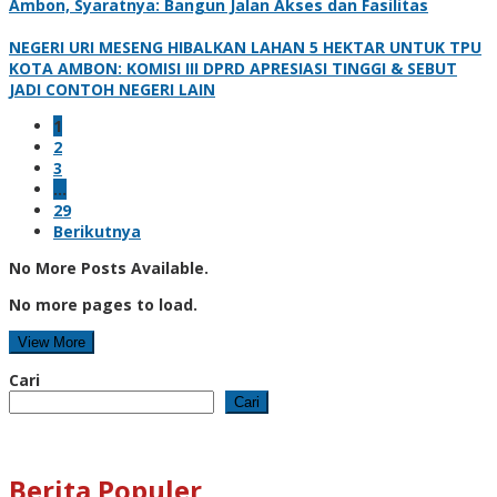
Ambon, Syaratnya: Bangun Jalan Akses dan Fasilitas
NEGERI URI MESENG HIBALKAN LAHAN 5 HEKTAR UNTUK TPU
KOTA AMBON: KOMISI III DPRD APRESIASI TINGGI & SEBUT
JADI CONTOH NEGERI LAIN
1
2
3
…
29
Berikutnya
No More Posts Available.
No more pages to load.
View More
Cari
Cari
Berita Populer