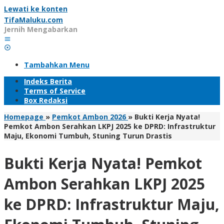
Lewati ke konten
TifaMaluku.com
Jernih Mengabarkan
Tambahkan Menu
Indeks Berita
Terms of Service
Box Redaksi
Homepage
»
Pemkot Ambon 2026
»
Bukti Kerja Nyata!
Pemkot Ambon Serahkan LKPJ 2025 ke DPRD: Infrastruktur
Maju, Ekonomi Tumbuh, Stuning Turun Drastis
Bukti Kerja Nyata! Pemkot
Ambon Serahkan LKPJ 2025
ke DPRD: Infrastruktur Maju,