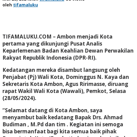
oleh
tifamaluku
TIFAMALUKU.COM
– Ambon menjadi Kota
pertama yang dikunjungi Pusat Analis
Keparlemenan Badan Keahlian Dewan Perwakilan
Rakyat Republik Indonesia (DPR-RI).
Kedatangan mereka disambut langsung oleh
Penjabat (Pj) Wali Kota, Dominggus N. Kaya dan
Sekretaris Kota Ambon, Agus Ririmasse, diruang
rapat Wakil Wali Kota (Wawali), Pemkot, Selasa
(28/05/2024).
“Selamat datang di Kota Ambon, saya
menyambut baik kedatang Bapak Drs. Ahmad
Budiman , M.Pd dan tim . Kegiatan ini semoga
bisa bermanfaat bagi kita semua baik pihak