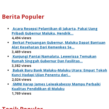
Berita Populer
Acara Resepsi Pelantikan di Jakarta, Pakai Uang
Pribadi Gubernur Maluku, Hendrik…
4,494 views
Berkat Perjuangan Gubernur, Maluku Dapat Bantuan
Alat Kesehatan Dari Kemenkes Se…
3,469 views
Kunjungi Pantai Namalatu, Lewerissa Temukan
Rumah Singgah Gubernur Dan Fasilitas…
3,382 views
Babak Baru Bank Maluku-Maluku Utara: Empat Tokoh
Kunci Hadapi Ujian Penentu dari…
2,024 views
GMNI Harap James Leiwakabessy Mampu Perbaiki
Kualitas Pendidikan di Maluku
1,769 views
Topik Populer