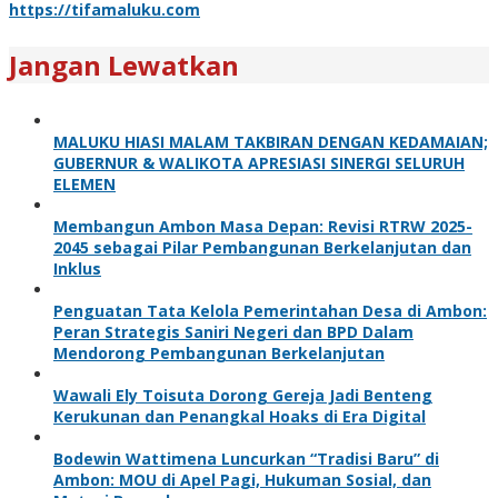
https://tifamaluku.com
Jangan Lewatkan
MALUKU HIASI MALAM TAKBIRAN DENGAN KEDAMAIAN;
GUBERNUR & WALIKOTA APRESIASI SINERGI SELURUH
ELEMEN
Membangun Ambon Masa Depan: Revisi RTRW 2025-
2045 sebagai Pilar Pembangunan Berkelanjutan dan
Inklus
Penguatan Tata Kelola Pemerintahan Desa di Ambon:
Peran Strategis Saniri Negeri dan BPD Dalam
Mendorong Pembangunan Berkelanjutan
Wawali Ely Toisuta Dorong Gereja Jadi Benteng
Kerukunan dan Penangkal Hoaks di Era Digital
Bodewin Wattimena Luncurkan “Tradisi Baru” di
Ambon: MOU di Apel Pagi, Hukuman Sosial, dan