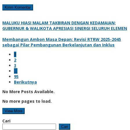
MALUKU HIASI MALAM TAKBIRAN DENGAN KEDAMAIAN;
GUBERNUR & WALIKOTA APRESIASI SINERGI SELURUH ELEMEN
Membangun Ambon Masa Depan: Revisi RTRW 2025-2045
sebagai Pilar Pembangunan Berkelanjutan dan Inklus
1
2
3
…
95
Berikutnya
No More Posts Available.
No more pages to load.
View More
Cari
Cari