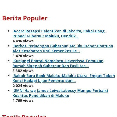
Berita Populer
Acara Resepsi Pelantikan di Jakarta, Pakai Uang
Pribadi Gubernur Maluku, Hendrik…
4,496 views
Berkat Perjuangan Gubernur, Maluku Dapat Bantuan
Alat Kesehatan Dari Kemenkes Se…
3,470 views
Kunjungi Pantai Namalatu, Lewerissa Temukan
Rumah Singgah Gubernur Dan Fasilitas…
3,382 views
Babak Baru Bank Maluku-Maluku Utara: Empat Tokoh
Kunci Hadapi Ujian Penentu dari…
2,024 views
GMNI Harap James Leiwakabessy Mampu Perbaiki
Kualitas Pendidikan di Maluku
1,769 views