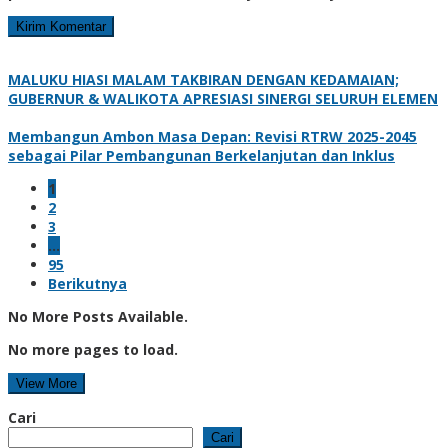
MALUKU HIASI MALAM TAKBIRAN DENGAN KEDAMAIAN;
GUBERNUR & WALIKOTA APRESIASI SINERGI SELURUH ELEMEN
Membangun Ambon Masa Depan: Revisi RTRW 2025-2045
sebagai Pilar Pembangunan Berkelanjutan dan Inklus
1
2
3
…
95
Berikutnya
No More Posts Available.
No more pages to load.
View More
Cari
Cari