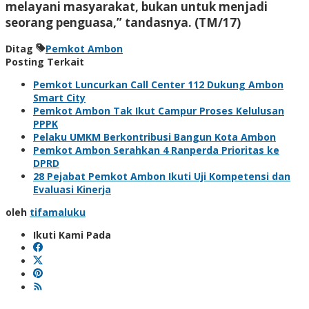
melayani masyarakat, bukan untuk menjadi
seorang penguasa,” tandasnya.
(TM/17)
Ditag
Pemkot Ambon
Posting Terkait
Pemkot Luncurkan Call Center 112 Dukung Ambon
Smart City
Pemkot Ambon Tak Ikut Campur Proses Kelulusan
PPPK
Pelaku UMKM Berkontribusi Bangun Kota Ambon
Pemkot Ambon Serahkan 4 Ranperda Prioritas ke
DPRD
28 Pejabat Pemkot Ambon Ikuti Uji Kompetensi dan
Evaluasi Kinerja
oleh
tifamaluku
Ikuti Kami Pada