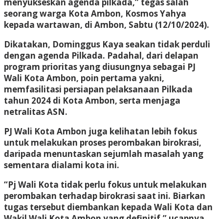
menyukseskan agenda pilkada,” tegas salah
seorang warga Kota Ambon, Kosmos Yahya
kepada wartawan, di Ambon, Sabtu (12/10/2024).
Dikatakan, Dominggus Kaya seakan tidak perduli
dengan agenda Pilkada. Padahal, dari delapan
program prioritas yang diusungnya sebagai PJ
Wali Kota Ambon, poin pertama yakni,
memfasilitasi persiapan pelaksanaan Pilkada
tahun 2024 di Kota Ambon, serta menjaga
netralitas ASN.
PJ Wali Kota Ambon juga kelihatan lebih fokus
untuk melakukan proses perombakan birokrasi,
daripada menuntaskan sejumlah masalah yang
sementara dialami kota ini.
“Pj Wali Kota tidak perlu fokus untuk melakukan
perombakan terhadap birokrasi saat ini. Biarkan
tugas tersebut diembankan kepada Wali Kota dan
Wakil Wali Kota Ambon yang definitif,” ucapnya.