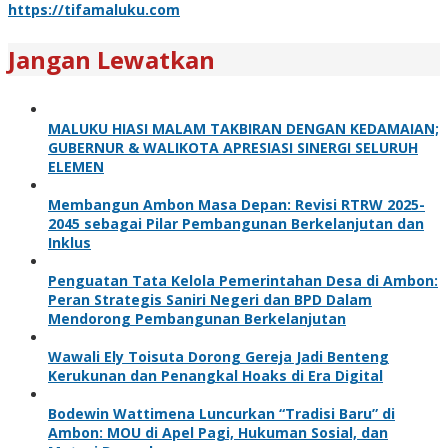
https://tifamaluku.com
Jangan Lewatkan
MALUKU HIASI MALAM TAKBIRAN DENGAN KEDAMAIAN;
GUBERNUR & WALIKOTA APRESIASI SINERGI SELURUH
ELEMEN
Membangun Ambon Masa Depan: Revisi RTRW 2025-
2045 sebagai Pilar Pembangunan Berkelanjutan dan
Inklus
Penguatan Tata Kelola Pemerintahan Desa di Ambon:
Peran Strategis Saniri Negeri dan BPD Dalam
Mendorong Pembangunan Berkelanjutan
Wawali Ely Toisuta Dorong Gereja Jadi Benteng
Kerukunan dan Penangkal Hoaks di Era Digital
Bodewin Wattimena Luncurkan “Tradisi Baru” di
Ambon: MOU di Apel Pagi, Hukuman Sosial, dan