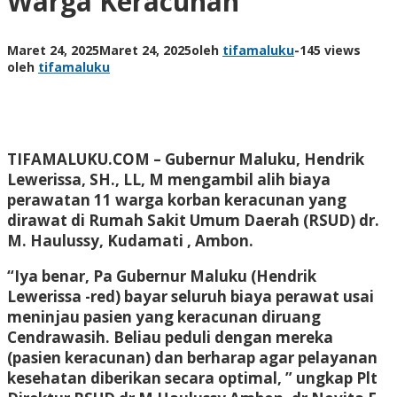
Warga Keracunan
Maret 24, 2025
Maret 24, 2025
oleh
tifamaluku
-
145 views
oleh
tifamaluku
TIFAMALUKU.COM –
Gubernur Maluku, Hendrik
Lewerissa, SH., LL, M mengambil alih biaya
perawatan 11 warga korban keracunan yang
dirawat di Rumah Sakit Umum Daerah (RSUD) dr.
M. Haulussy, Kudamati , Ambon.
“Iya benar, Pa Gubernur Maluku (Hendrik
Lewerissa -red) bayar seluruh biaya perawat usai
meninjau pasien yang keracunan diruang
Cendrawasih. Beliau peduli dengan mereka
(pasien keracunan) dan berharap agar pelayanan
kesehatan diberikan secara optimal, ” ungkap Plt