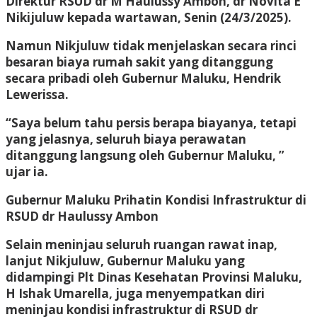
Direktur RSUD dr M Haulussy Ambon, dr Novita E
Nikijuluw kepada wartawan, Senin (24/3/2025).
Namun Nikjuluw tidak menjelaskan secara rinci
besaran biaya rumah sakit yang ditanggung
secara pribadi oleh Gubernur Maluku, Hendrik
Lewerissa.
“Saya belum tahu persis berapa biayanya, tetapi
yang jelasnya, seluruh biaya perawatan
ditanggung langsung oleh Gubernur Maluku, ”
ujar ia.
Gubernur Maluku Prihatin Kondisi Infrastruktur di
RSUD dr Haulussy Ambon
Selain meninjau seluruh ruangan rawat inap,
lanjut Nikjuluw, Gubernur Maluku yang
didampingi Plt Dinas Kesehatan Provinsi Maluku,
H Ishak Umarella, juga menyempatkan diri
meninjau kondisi infrastruktur di RSUD dr