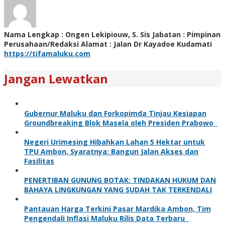
Nama Lengkap : Ongen Lekipiouw, S. Sis Jabatan : Pimpinan
Perusahaan/Redaksi Alamat : Jalan Dr Kayadoe Kudamati
https://tifamaluku.com
Jangan Lewatkan
Gubernur Maluku dan Forkopimda Tinjau Kesiapan
Groundbreaking Blok Masela oleh Presiden Prabowo
Negeri Urimesing Hibahkan Lahan 5 Hektar untuk
TPU Ambon, Syaratnya: Bangun Jalan Akses dan
Fasilitas
PENERTIBAN GUNUNG BOTAK: TINDAKAN HUKUM DAN
BAHAYA LINGKUNGAN YANG SUDAH TAK TERKENDALI
Pantauan Harga Terkini Pasar Mardika Ambon, Tim
Pengendali Inflasi Maluku Rilis Data Terbaru