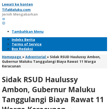
Lewati ke konten
TifaMaluku.com
Jernih Mengabarkan
Tambahkan Menu
Indeks Berita
Terms of Service
Box Redaksi
Homepage
»
Adventorial
»
Sidak RSUD Haulussy Ambon,
Gubernur Maluku Tanggulangi Biaya Rawat 11 Warga
Keracunan
Sidak RSUD Haulussy
Ambon, Gubernur Maluku
Tanggulangi Biaya Rawat 11