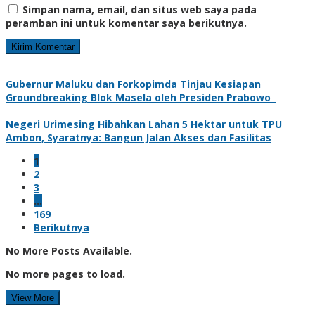
Simpan nama, email, dan situs web saya pada
peramban ini untuk komentar saya berikutnya.
Gubernur Maluku dan Forkopimda Tinjau Kesiapan
Groundbreaking Blok Masela oleh Presiden Prabowo
Negeri Urimesing Hibahkan Lahan 5 Hektar untuk TPU
Ambon, Syaratnya: Bangun Jalan Akses dan Fasilitas
1
2
3
…
169
Berikutnya
No More Posts Available.
No more pages to load.
View More