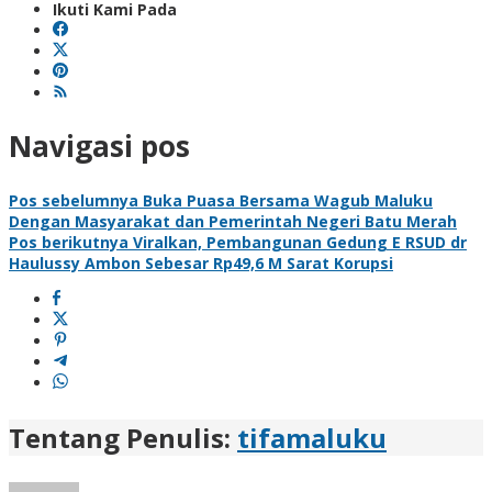
Ikuti Kami Pada
Navigasi pos
Pos sebelumnya
Buka Puasa Bersama Wagub Maluku
Dengan Masyarakat dan Pemerintah Negeri Batu Merah
Pos berikutnya
Viralkan, Pembangunan Gedung E RSUD dr
Haulussy Ambon Sebesar Rp49,6 M Sarat Korupsi
Tentang Penulis:
tifamaluku