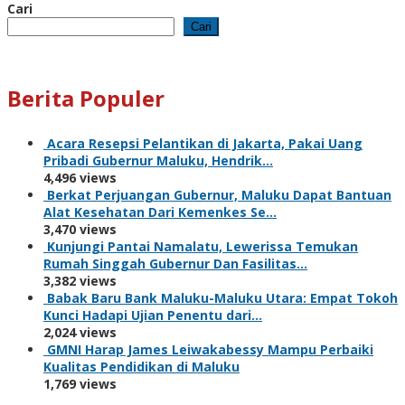
Cari
Cari
Berita Populer
Acara Resepsi Pelantikan di Jakarta, Pakai Uang
Pribadi Gubernur Maluku, Hendrik…
4,496 views
Berkat Perjuangan Gubernur, Maluku Dapat Bantuan
Alat Kesehatan Dari Kemenkes Se…
3,470 views
Kunjungi Pantai Namalatu, Lewerissa Temukan
Rumah Singgah Gubernur Dan Fasilitas…
3,382 views
Babak Baru Bank Maluku-Maluku Utara: Empat Tokoh
Kunci Hadapi Ujian Penentu dari…
2,024 views
GMNI Harap James Leiwakabessy Mampu Perbaiki
Kualitas Pendidikan di Maluku
1,769 views