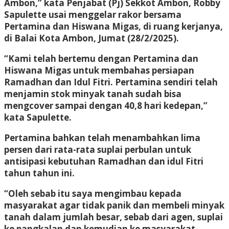
Ambon,” kata Penjabat (Pj) Sekkot Ambon, Robby
Sapulette usai menggelar rakor bersama
Pertamina dan Hiswana Migas, di ruang kerjanya,
di Balai Kota Ambon, Jumat (28/2/2025).
“Kami telah bertemu dengan Pertamina dan
Hiswana Migas untuk membahas persiapan
Ramadhan dan Idul Fitri. Pertamina sendiri telah
menjamin stok minyak tanah sudah bisa
mengcover sampai dengan 40,8 hari kedepan,”
kata Sapulette.
Pertamina bahkan telah menambahkan lima
persen dari rata-rata suplai perbulan untuk
antisipasi kebutuhan Ramadhan dan idul Fitri
tahun tahun ini.
“Oleh sebab itu saya mengimbau kepada
masyarakat agar tidak panik dan membeli minyak
tanah dalam jumlah besar, sebab dari agen, suplai
ke pangkalan dan kemudian ke masyarakat,