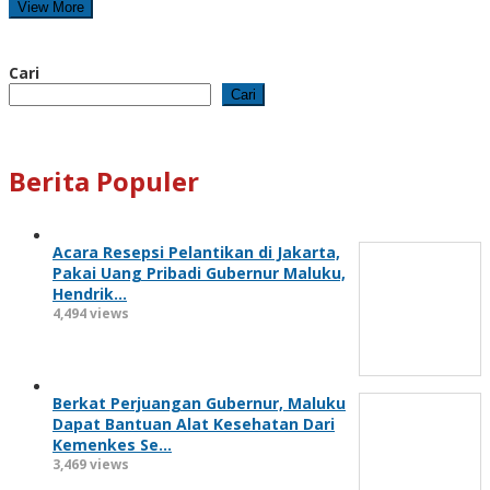
View More
Cari
Cari
Berita Populer
Acara Resepsi Pelantikan di Jakarta,
Pakai Uang Pribadi Gubernur Maluku,
Hendrik…
4,494 views
Berkat Perjuangan Gubernur, Maluku
Dapat Bantuan Alat Kesehatan Dari
Kemenkes Se…
3,469 views