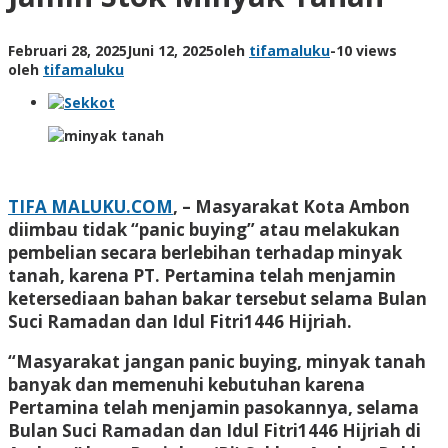
Februari 28, 2025
Juni 12, 2025
oleh
tifamaluku
-
10 views
oleh
tifamaluku
TIFA MALUKU.COM
, – Masyarakat Kota Ambon
diimbau tidak “panic buying” atau melakukan
pembelian secara berlebihan terhadap minyak
tanah, karena PT. Pertamina telah menjamin
ketersediaan bahan bakar tersebut selama Bulan
Suci Ramadan dan Idul Fitri1446 Hijriah.
“Masyarakat jangan panic buying, minyak tanah
banyak dan memenuhi kebutuhan karena
Pertamina telah menjamin pasokannya, selama
Bulan Suci Ramadan dan Idul Fitri1446 Hijriah di