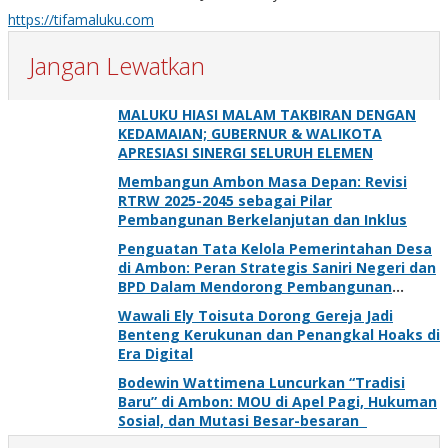
https://tifamaluku.com
Jangan Lewatkan
MALUKU HIASI MALAM TAKBIRAN DENGAN
KEDAMAIAN; GUBERNUR & WALIKOTA
APRESIASI SINERGI SELURUH ELEMEN
Membangun Ambon Masa Depan: Revisi
RTRW 2025-2045 sebagai Pilar
Pembangunan Berkelanjutan dan Inklus
Penguatan Tata Kelola Pemerintahan Desa
di Ambon: Peran Strategis Saniri Negeri dan
BPD Dalam Mendorong Pembangunan
Berkelanjutan
Wawali Ely Toisuta Dorong Gereja Jadi
Benteng Kerukunan dan Penangkal Hoaks di
Era Digital
Bodewin Wattimena Luncurkan “Tradisi
Baru” di Ambon: MOU di Apel Pagi, Hukuman
Sosial, dan Mutasi Besar-besaran