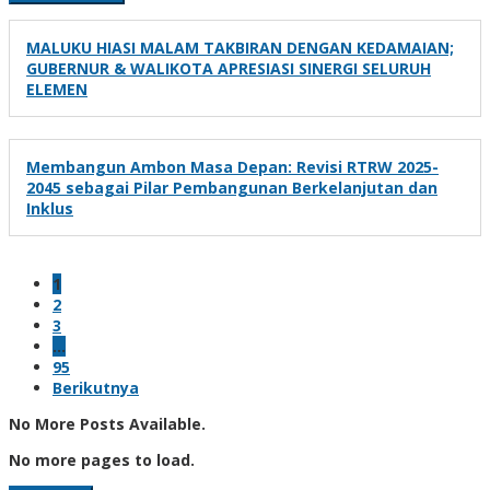
MALUKU HIASI MALAM TAKBIRAN DENGAN KEDAMAIAN;
GUBERNUR & WALIKOTA APRESIASI SINERGI SELURUH
ELEMEN
Membangun Ambon Masa Depan: Revisi RTRW 2025-
2045 sebagai Pilar Pembangunan Berkelanjutan dan
Inklus
1
2
3
…
95
Berikutnya
No More Posts Available.
No more pages to load.