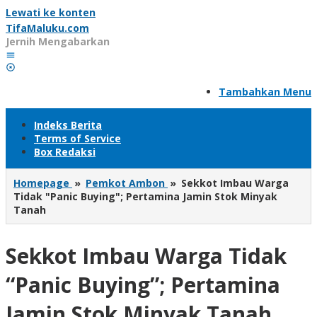
Lewati ke konten
TifaMaluku.com
Jernih Mengabarkan
Tambahkan Menu
Indeks Berita
Terms of Service
Box Redaksi
Homepage
»
Pemkot Ambon
»
Sekkot Imbau Warga
Tidak "Panic Buying"; Pertamina Jamin Stok Minyak
Tanah
Sekkot Imbau Warga Tidak
“Panic Buying”; Pertamina
Jamin Stok Minyak Tanah