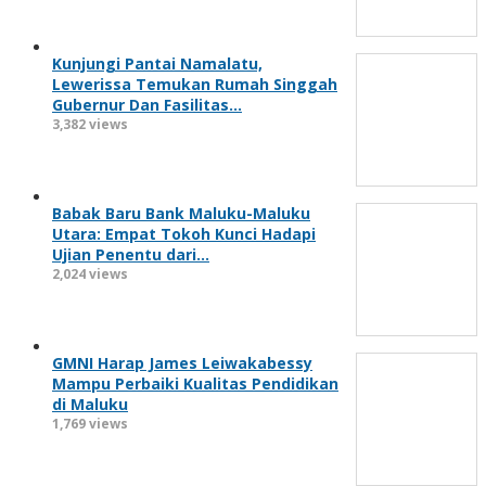
Kunjungi Pantai Namalatu,
Lewerissa Temukan Rumah Singgah
Gubernur Dan Fasilitas…
3,382 views
Babak Baru Bank Maluku-Maluku
Utara: Empat Tokoh Kunci Hadapi
Ujian Penentu dari…
2,024 views
GMNI Harap James Leiwakabessy
Mampu Perbaiki Kualitas Pendidikan
di Maluku
1,769 views