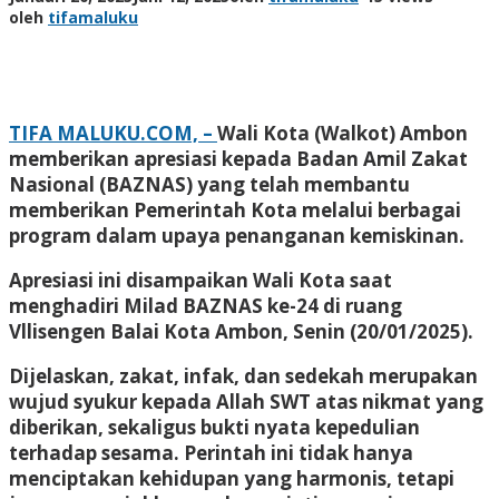
oleh
tifamaluku
TIFA MALUKU.COM, –
Wali Kota (Walkot) Ambon
memberikan apresiasi kepada Badan Amil Zakat
Nasional (BAZNAS) yang telah membantu
memberikan Pemerintah Kota melalui berbagai
program dalam upaya penanganan kemiskinan.
Apresiasi ini disampaikan Wali Kota saat
menghadiri Milad BAZNAS ke-24 di ruang
Vllisengen Balai Kota Ambon, Senin (20/01/2025).
Dijelaskan, zakat, infak, dan sedekah merupakan
wujud syukur kepada Allah SWT atas nikmat yang
diberikan, sekaligus bukti nyata kepedulian
terhadap sesama. Perintah ini tidak hanya
menciptakan kehidupan yang harmonis, tetapi