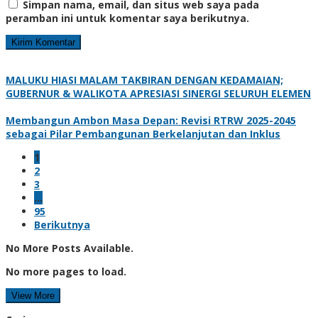
Simpan nama, email, dan situs web saya pada
peramban ini untuk komentar saya berikutnya.
MALUKU HIASI MALAM TAKBIRAN DENGAN KEDAMAIAN;
GUBERNUR & WALIKOTA APRESIASI SINERGI SELURUH ELEMEN
Membangun Ambon Masa Depan: Revisi RTRW 2025-2045
sebagai Pilar Pembangunan Berkelanjutan dan Inklus
1
2
3
…
95
Berikutnya
No More Posts Available.
No more pages to load.
View More