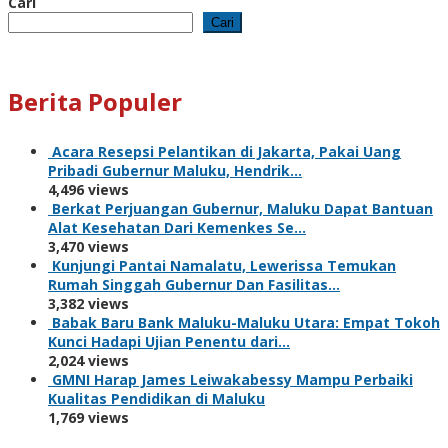
Cari
Cari
Berita Populer
Acara Resepsi Pelantikan di Jakarta, Pakai Uang
Pribadi Gubernur Maluku, Hendrik…
4,496 views
Berkat Perjuangan Gubernur, Maluku Dapat Bantuan
Alat Kesehatan Dari Kemenkes Se…
3,470 views
Kunjungi Pantai Namalatu, Lewerissa Temukan
Rumah Singgah Gubernur Dan Fasilitas…
3,382 views
Babak Baru Bank Maluku-Maluku Utara: Empat Tokoh
Kunci Hadapi Ujian Penentu dari…
2,024 views
GMNI Harap James Leiwakabessy Mampu Perbaiki
Kualitas Pendidikan di Maluku
1,769 views