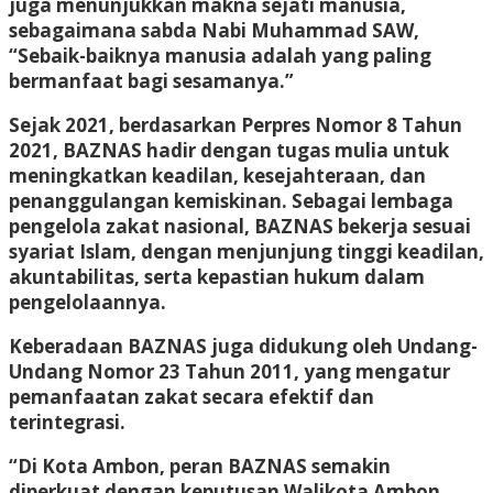
juga menunjukkan makna sejati manusia,
sebagaimana sabda Nabi Muhammad SAW,
“Sebaik-baiknya manusia adalah yang paling
bermanfaat bagi sesamanya.”
Sejak 2021, berdasarkan Perpres Nomor 8 Tahun
2021, BAZNAS hadir dengan tugas mulia untuk
meningkatkan keadilan, kesejahteraan, dan
penanggulangan kemiskinan. Sebagai lembaga
pengelola zakat nasional, BAZNAS bekerja sesuai
syariat Islam, dengan menjunjung tinggi keadilan,
akuntabilitas, serta kepastian hukum dalam
pengelolaannya.
Keberadaan BAZNAS juga didukung oleh Undang-
Undang Nomor 23 Tahun 2011, yang mengatur
pemanfaatan zakat secara efektif dan
terintegrasi.
“Di Kota Ambon, peran BAZNAS semakin
diperkuat dengan keputusan Walikota Ambon