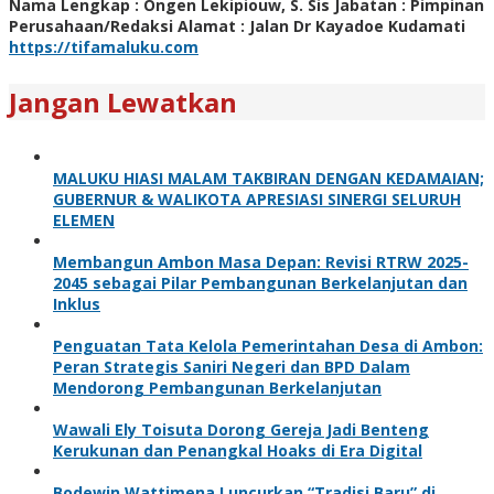
Nama Lengkap : Ongen Lekipiouw, S. Sis Jabatan : Pimpinan
Perusahaan/Redaksi Alamat : Jalan Dr Kayadoe Kudamati
https://tifamaluku.com
Jangan Lewatkan
MALUKU HIASI MALAM TAKBIRAN DENGAN KEDAMAIAN;
GUBERNUR & WALIKOTA APRESIASI SINERGI SELURUH
ELEMEN
Membangun Ambon Masa Depan: Revisi RTRW 2025-
2045 sebagai Pilar Pembangunan Berkelanjutan dan
Inklus
Penguatan Tata Kelola Pemerintahan Desa di Ambon:
Peran Strategis Saniri Negeri dan BPD Dalam
Mendorong Pembangunan Berkelanjutan
Wawali Ely Toisuta Dorong Gereja Jadi Benteng
Kerukunan dan Penangkal Hoaks di Era Digital
Bodewin Wattimena Luncurkan “Tradisi Baru” di