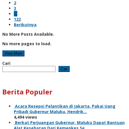
2
3
…
122
Berikutnya
No More Posts Available.
No more pages to load.
View More
Cari
Cari
Berita Populer
Acara Resepsi Pelantikan di Jakarta, Pakai Uang
Pribadi Gubernur Maluku, Hendrik…
4,494 views
Berkat Perjuangan Gubernur, Maluku Dapat Bantuan
Alat Kesehatan Dari Kemenkes Se…