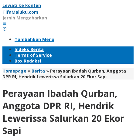
Lewati ke konten
TifaMaluku.com
Jernih Mengabarkan
Tambahkan Menu
Indeks Berita
Terms of Service
Box Redaksi
Homepage
»
Berita
»
Perayaan Ibadah Qurban, Anggota
DPR RI, Hendrik Lewerissa Salurkan 20 Ekor Sapi
Perayaan Ibadah Qurban,
Anggota DPR RI, Hendrik
Lewerissa Salurkan 20 Ekor
Sapi