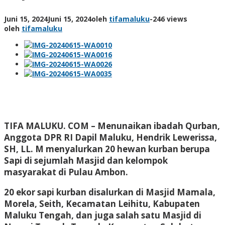
Juni 15, 2024
Juni 15, 2024
oleh
tifamaluku
-
246 views
oleh
tifamaluku
TIFA MALUKU. COM –
Menunaikan ibadah Qurban,
Anggota DPR RI Dapil Maluku, Hendrik Lewerissa,
SH, LL. M menyalurkan 20 hewan kurban berupa
Sapi di sejumlah Masjid dan kelompok
masyarakat di Pulau Ambon.
20 ekor sapi kurban disalurkan di Masjid Mamala,
Morela, Seith, Kecamatan Leihitu, Kabupaten
Maluku Tengah, dan juga salah satu Masjid di