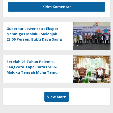
Gubernur Lewerissa : Ekspor
Nonmigas Maluku Melonjak
23,06 Persen, Bukti Daya Saing
Daerah Semakin Kokoh
Setelah 23 Tahun Polemik,
Sengketa Tapal Batas SBB–
Maluku Tengah Mulai Temui
Titik Terang
View More