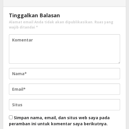
Tinggalkan Balasan
Alamat email Anda tidak akan dipublikasikan.
Ruas yang
wajib ditandai
*
Simpan nama, email, dan situs web saya pada
peramban ini untuk komentar saya berikutnya.