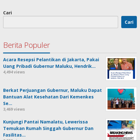
Cari
Cari
Berita Populer
Acara Resepsi Pelantikan di Jakarta, Pakai
Uang Pribadi Gubernur Maluku, Hendrik…
4,494 views
Berkat Perjuangan Gubernur, Maluku Dapat
Bantuan Alat Kesehatan Dari Kemenkes
Se…
3,469 views
Kunjungi Pantai Namalatu, Lewerissa
Temukan Rumah Singgah Gubernur Dan
Fasilitas…