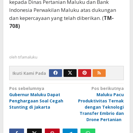
kepada Dinas Pertanian Maluku dan Bank
Indonesia Perwakilan Maluku atas dukungan
dan kepercayaan yang telah diberikan. (
TM-
708)
oleh
tifamaluku
Ikuti Kami Pada
Navigasi
Pos sebelumnya
Pos berikutnya
Gubernur Maluku Dapat
Maluku Pacu
pos
Penghargaan Soal Cegah
Produktivitas Ternak
Stunting di Jakarta
dengan Teknologi
Transfer Embrio dan
Drone Pertanian