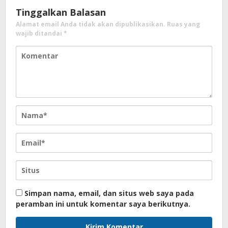
Tinggalkan Balasan
Alamat email Anda tidak akan dipublikasikan.
Ruas yang
wajib ditandai
*
Simpan nama, email, dan situs web saya pada
peramban ini untuk komentar saya berikutnya.