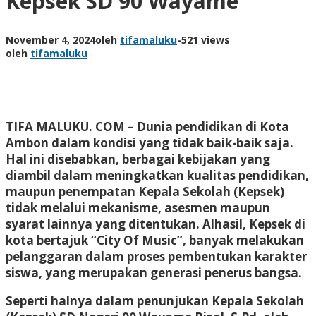
Kepsek SD 90 Wayame
November 4, 2024
oleh
tifamaluku
-
521 views
oleh
tifamaluku
TIFA MALUKU. COM –
Dunia pendidikan di Kota
Ambon dalam kondisi yang tidak baik-baik saja.
Hal ini disebabkan, berbagai kebijakan yang
diambil dalam meningkatkan kualitas pendidikan,
maupun penempatan Kepala Sekolah (Kepsek)
tidak melalui mekanisme, asesmen maupun
syarat lainnya yang ditentukan. Alhasil, Kepsek di
kota bertajuk “City Of Music”, banyak melakukan
pelanggaran dalam proses pembentukan karakter
siswa, yang merupakan generasi penerus bangsa.
Seperti halnya dalam penunjukan Kepala Sekolah