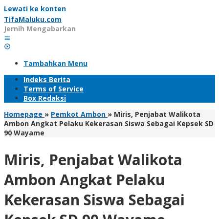
Lewati ke konten
TifaMaluku.com
Jernih Mengabarkan
Tambahkan Menu
Indeks Berita
Terms of Service
Box Redaksi
Homepage
»
Pemkot Ambon
»
Miris, Penjabat Walikota
Ambon Angkat Pelaku Kekerasan Siswa Sebagai Kepsek SD
90 Wayame
Miris, Penjabat Walikota
Ambon Angkat Pelaku
Kekerasan Siswa Sebagai