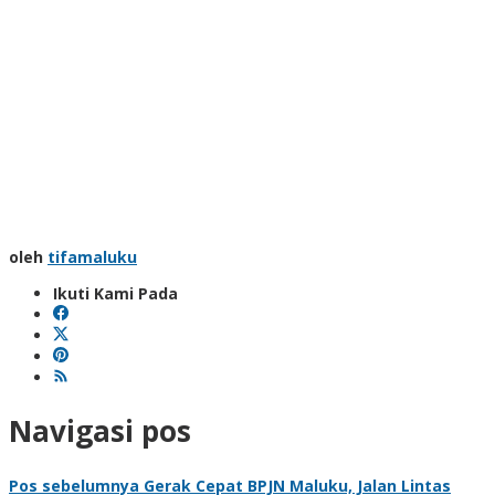
oleh
tifamaluku
Ikuti Kami Pada
Navigasi pos
Pos sebelumnya
Gerak Cepat BPJN Maluku, Jalan Lintas