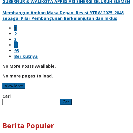
GUBERNUR & WALIKOTA APRESIASI SINERGI SELURUH ELEMEN
Membangun Ambon Masa Depan: Revisi RTRW 2025-2045
sebagai Pilar Pembangunan Berkelanjutan dan Inklus
1
2
3
…
95
Berikutnya
No More Posts Available.
No more pages to load.
View More
Cari
Cari
Berita Populer