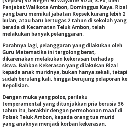
(Kepsek) SD Negeri 90 Wayame Rizal, S.Pd, oleh
Penjabat Walikota Ambon, Dominggus Kaya. Rizal
yang baru memikul jabatan Kepsek kurang lebih 2
bulan, atau baru bertugas 2 tahun di sekolah yang
berada di Kecamatan Teluk Ambon, telah
melakukan banyak pelanggaran.
Parahnya lagi, pelanggaran yang dilakukan oleh
Guru Matematika ini tergolong berat,
dikarenakan melakukan kekerasan terhadap
siswa. Bahkan Kekerasan yang dilakukan Rizal
kepada anak muridnya, bukan hanya sekali, tetapi
sudah berulang kali, hingga berujung pelaporan ke
Kepolisian.
Dengan muka yang polos, perilaku
temperamental yang ditunjukkan pria berusia 36
tahun itu, berakhir dengan permohonan maaf di
Polsek Teluk Ambon, kepada orang tua murid
yang anaknya menjadi korban kekerasan.