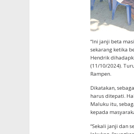
“Ini janji beta ma
sekarang ketika be
Hendrik dihadapk
(11/10/2024). Tur
Rampen.
Dikatakan, sebaga
harus ditepati. H
Maluku itu, sebaga
kepada masyaraka
“Sekali janji dan