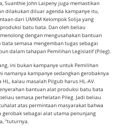
, Suanthie John Laipeny juga memastikan
n dilakukan diluar agenda kampanye itu,
taan dari UMKM Kelompok Solija yang
produksi batu bata. Dan oleh beliau
k menolong dengan mengusahakan bantuan
tu bata semasa mengemban tugas sebagai
un dalam tahapan Pemilihan Legislatif (Pileg).
ang, ini bukan kampanye untuk Pemilihan
ini namanya kampanye sedangkan gerobaknya
 HL, kalau masalah Pilgub harus HL-AV.
penyerahan bantuan alat produksi batu bata
 beliau semasa perhelatan Pileg. Jadi beliau
atuhalat atas permintaan masyarakat bahwa
a gerobak sebagai alat utama penunjang
, ”tuturnya.