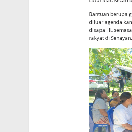
Latuhalat, Kecam
Bantuan berupa g
diluar agenda kam
disapa HL semasa
rakyat di Senayan.