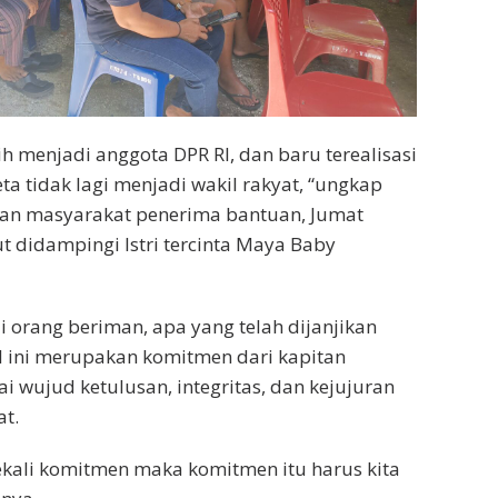
sih menjadi anggota DPR RI, dan baru terealisasi
ta tidak lagi menjadi wakil rakyat, “ungkap
an masyarakat penerima bantuan, Jumat
ut didampingi Istri tercinta Maya Baby
i orang beriman, apa yang telah dijanjikan
al ini merupakan komitmen dari kapitan
i wujud ketulusan, integritas, dan kejujuran
t.
 sekali komitmen maka komitmen itu harus kita