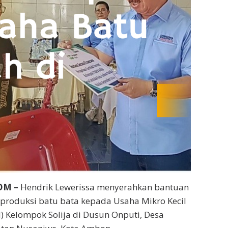
OM –
Hendrik Lewerissa menyerahkan bantuan
produksi batu bata kepada Usaha Mikro Kecil
Kelompok Solija di Dusun Onputi, Desa