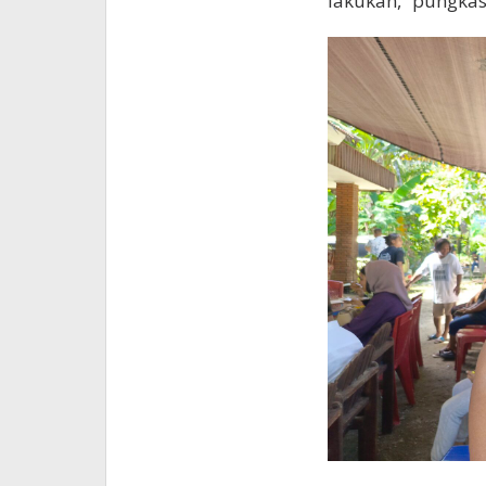
lakukan, ”pungkas