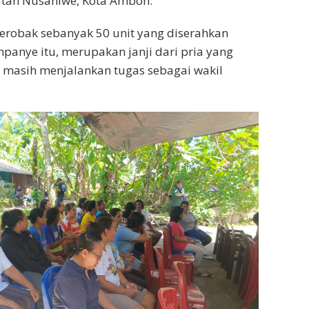
atan Nusaniwe, Kota Ambon.
erobak sebanyak 50 unit yang diserahkan
panye itu, merupakan janji dari pria yang
 masih menjalankan tugas sebagai wakil