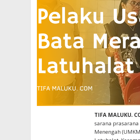
TIFA MALUKU. C
sarana prasarana 
Menengah (UMKM) 