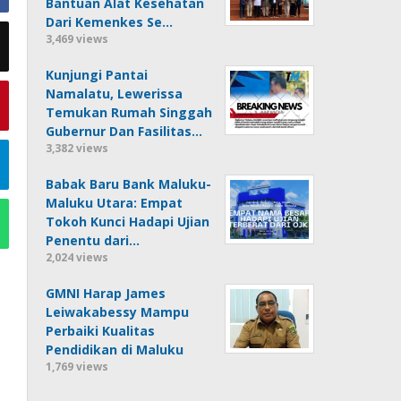
Bantuan Alat Kesehatan
Dari Kemenkes Se…
3,469 views
Kunjungi Pantai
Namalatu, Lewerissa
Temukan Rumah Singgah
Gubernur Dan Fasilitas…
3,382 views
Babak Baru Bank Maluku-
Maluku Utara: Empat
Tokoh Kunci Hadapi Ujian
Penentu dari…
2,024 views
GMNI Harap James
Leiwakabessy Mampu
Perbaiki Kualitas
Pendidikan di Maluku
1,769 views