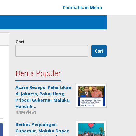
Tambahkan Menu
Cari
Cari
Berita Populer
Acara Resepsi Pelantikan
di Jakarta, Pakai Uang
Pribadi Gubernur Maluku,
Hendrik…
4,494 views
Berkat Perjuangan
Gubernur, Maluku Dapat