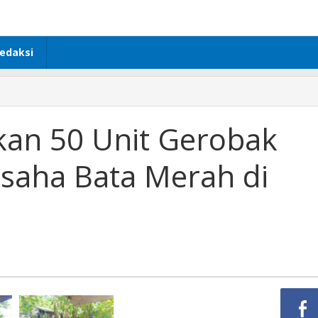
edaksi
kan 50 Unit Gerobak
saha Bata Merah di