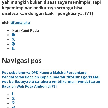
yah mungkin bukan disaat saya memimpin, tapi
kepemimpinan berikutnya semoga bisa
diselesaikan dengan baik,” pungkasnya.
(VT)
oleh
tifamaluku
Ikuti Kami Pada
Navigasi pos
Pos sebelumnya
DPD Hanura Maluku Perpanjang
Pendaftaran Bacalon Kepala Daerah 2024 Hingga 11 Mei
Pos berikutnya
AG Latuheru Ambil Formulir Pendaftaran
Bacalon Wali Kota Ambon di PSI