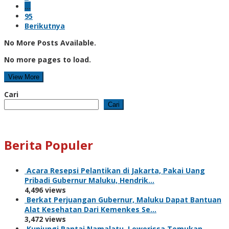
…
95
Berikutnya
No More Posts Available.
No more pages to load.
View More
Cari
Cari
Berita Populer
Acara Resepsi Pelantikan di Jakarta, Pakai Uang
Pribadi Gubernur Maluku, Hendrik…
4,496 views
Berkat Perjuangan Gubernur, Maluku Dapat Bantuan
Alat Kesehatan Dari Kemenkes Se…
3,472 views
Kunjungi Pantai Namalatu, Lewerissa Temukan