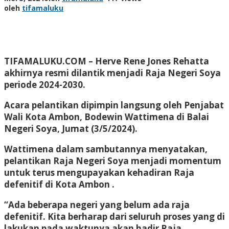
oleh
tifamaluku
TIFAMALUKU.COM
– Herve Rene Jones Rehatta
akhirnya resmi dilantik menjadi Raja Negeri Soya
periode 2024-2030.
Acara pelantikan dipimpin langsung oleh Penjabat
Wali Kota Ambon, Bodewin Wattimena di Balai
Negeri Soya, Jumat (3/5/2024).
Wattimena dalam sambutannya menyatakan,
pelantikan Raja Negeri Soya menjadi momentum
untuk terus mengupayakan kehadiran Raja
defenitif di Kota Ambon .
“Ada beberapa negeri yang belum ada raja
defenitif. Kita berharap dari seluruh proses yang di
lakukan pada waktunya akan hadir Raja