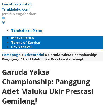
Lewati ke konten
TifaMaluku.com
Jernih Mengabarkan
Tambahkan Menu
Indeks Berita
Terms of Service
Box Redaksi
Homepage
»
Adventorial
»
Garuda Yaksa Championship:
Panggung Atlet Maluku Ukir Prestasi Gemilang!
Garuda Yaksa
Championship: Panggung
Atlet Maluku Ukir Prestasi
Gemilang!