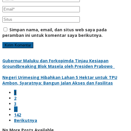
Simpan nama, email, dan situs web saya pada
peramban ini untuk komentar saya berikutnya.
Gubernur Maluku dan Forkopimda Tinjau Kesiapan
Groundbreaking Blok Masela oleh Presiden Prabowo
Negeri Urimesing Hibahkan Lahan 5 Hektar untuk TPU
Ambon, Syaratnya: Bangun Jalan Akses dan Fasilitas
1
2
3
…
142
Berikutnya
No More Posts Available.