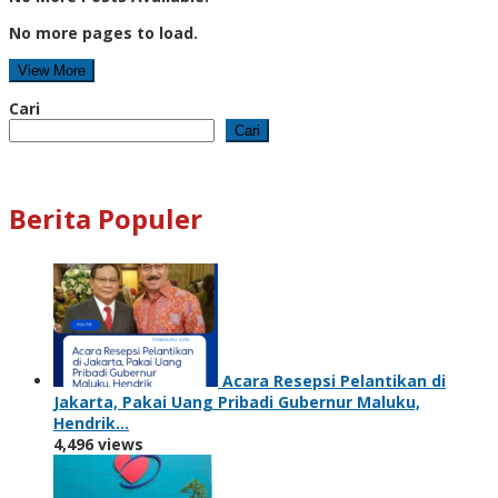
No more pages to load.
View More
Cari
Cari
Berita Populer
Acara Resepsi Pelantikan di
Jakarta, Pakai Uang Pribadi Gubernur Maluku,
Hendrik…
4,496 views