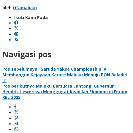
oleh
tifamaluku
Ikuti Kami Pada
Navigasi pos
Pos sebelumnya
“Garuda Yaksa Championship IV:
Membangun Kejayaan Karate Maluku Menuju PON Beladiri
II”
Pos berikutnya
Maluku Bersuara Lantang: Gubernur
Hendrik Lewerissa Menggugat Keadilan Ekonomi di Forum
REL 2025