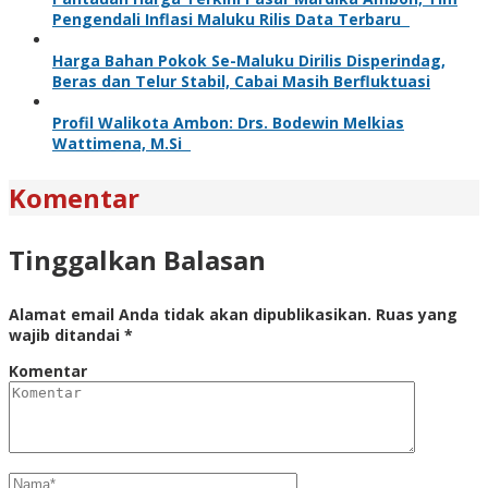
Pengendali Inflasi Maluku Rilis Data Terbaru
Harga Bahan Pokok Se-Maluku Dirilis Disperindag,
Beras dan Telur Stabil, Cabai Masih Berfluktuasi
Profil Walikota Ambon: Drs. Bodewin Melkias
Wattimena, M.Si
Komentar
Tinggalkan Balasan
Alamat email Anda tidak akan dipublikasikan.
Ruas yang
wajib ditandai
*
Komentar