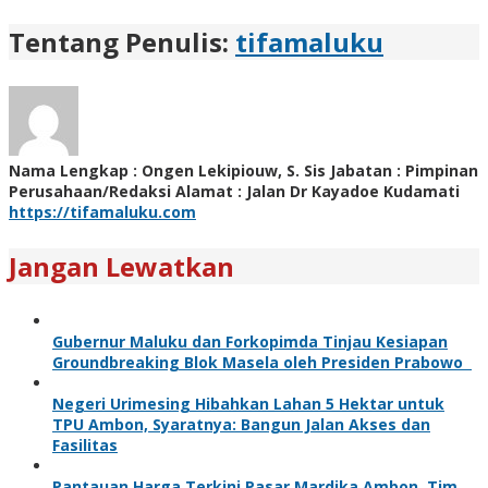
Tentang Penulis:
tifamaluku
Nama Lengkap : Ongen Lekipiouw, S. Sis Jabatan : Pimpinan
Perusahaan/Redaksi Alamat : Jalan Dr Kayadoe Kudamati
https://tifamaluku.com
Jangan Lewatkan
Gubernur Maluku dan Forkopimda Tinjau Kesiapan
Groundbreaking Blok Masela oleh Presiden Prabowo
Negeri Urimesing Hibahkan Lahan 5 Hektar untuk
TPU Ambon, Syaratnya: Bangun Jalan Akses dan
Fasilitas
Pantauan Harga Terkini Pasar Mardika Ambon, Tim