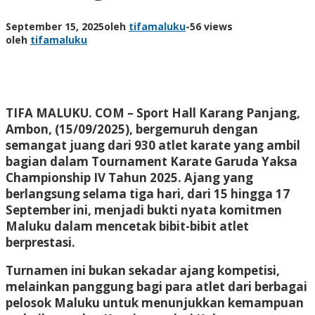
September 15, 2025
oleh
tifamaluku
-
56 views
oleh
tifamaluku
TIFA MALUKU. COM –
Sport Hall Karang Panjang,
Ambon, (15/09/2025), bergemuruh dengan
semangat juang dari 930 atlet karate yang ambil
bagian dalam Tournament Karate Garuda Yaksa
Championship IV Tahun 2025. Ajang yang
berlangsung selama tiga hari, dari 15 hingga 17
September ini, menjadi bukti nyata komitmen
Maluku dalam mencetak bibit-bibit atlet
berprestasi.
Turnamen ini bukan sekadar ajang kompetisi,
melainkan panggung bagi para atlet dari berbagai
pelosok Maluku untuk menunjukkan kemampuan