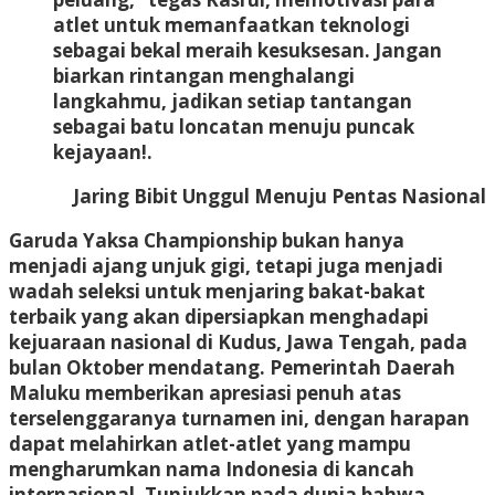
atlet untuk memanfaatkan teknologi
sebagai bekal meraih kesuksesan. Jangan
biarkan rintangan menghalangi
langkahmu, jadikan setiap tantangan
sebagai batu loncatan menuju puncak
kejayaan!.
Jaring Bibit Unggul Menuju Pentas Nasional
Garuda Yaksa Championship bukan hanya
menjadi ajang unjuk gigi, tetapi juga menjadi
wadah seleksi untuk menjaring bakat-bakat
terbaik yang akan dipersiapkan menghadapi
kejuaraan nasional di Kudus, Jawa Tengah, pada
bulan Oktober mendatang. Pemerintah Daerah
Maluku memberikan apresiasi penuh atas
terselenggaranya turnamen ini, dengan harapan
dapat melahirkan atlet-atlet yang mampu
mengharumkan nama Indonesia di kancah
internasional. Tunjukkan pada dunia bahwa