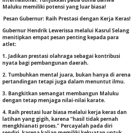
Maluku memiliki potensi yang luar biasa!
Pesan Gubernur: Raih Prestasi dengan Kerja Keras!
Gubernur Hendrik Lewerissa melalui Kasrul Selang
menitipkan empat pesan penting kepada para
atlet:
1. Jadikan prestasi olahraga sebagai kontribusi
nyata bagi pembangunan daerah.
2. Tumbuhkan mental juara, bukan hanya di arena
pertandingan tetapi juga dalam menuntut ilmu.
3. Bangkitkan semangat membangun Maluku
dengan tetap menjaga nilai-nilai karate.
4. Raih prestasi luar biasa melalui kerja keras dan
latihan yang gigih, karena “hasil tidak pernah
mengkhianati proses.” Percayalah pada diri
sendiri, karena kalian memiliki kekuatan untuk