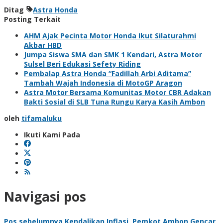
Ditag
Astra Honda
Posting Terkait
AHM Ajak Pecinta Motor Honda Ikut Silaturahmi
Akbar HBD
Jumpa Siswa SMA dan SMK 1 Kendari, Astra Motor
Sulsel Beri Edukasi Sefety Riding
Pembalap Astra Honda “Fadillah Arbi Aditama”
Tambah Wajah Indonesia di MotoGP Aragon
Astra Motor Bersama Komunitas Motor CBR Adakan
Bakti Sosial di SLB Tuna Rungu Karya Kasih Ambon
oleh
tifamaluku
Ikuti Kami Pada
Navigasi pos
Pos sebelumnya
Kendalikan Inflasi, Pemkot Ambon Gencar