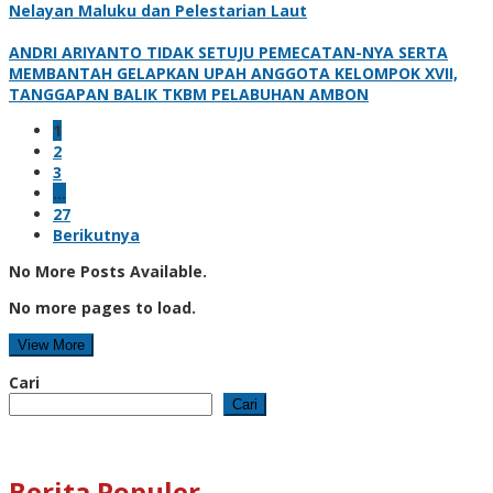
Nelayan Maluku dan Pelestarian Laut
ANDRI ARIYANTO TIDAK SETUJU PEMECATAN-NYA SERTA
MEMBANTAH GELAPKAN UPAH ANGGOTA KELOMPOK XVII,
TANGGAPAN BALIK TKBM PELABUHAN AMBON
1
2
3
…
27
Berikutnya
No More Posts Available.
No more pages to load.
View More
Cari
Cari
Berita Populer