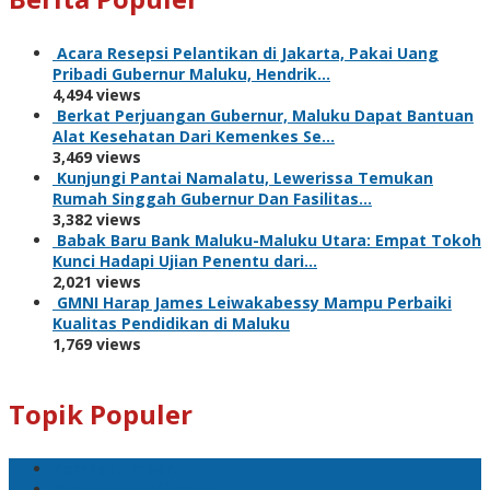
Acara Resepsi Pelantikan di Jakarta, Pakai Uang
Pribadi Gubernur Maluku, Hendrik…
4,494 views
Berkat Perjuangan Gubernur, Maluku Dapat Bantuan
Alat Kesehatan Dari Kemenkes Se…
3,469 views
Kunjungi Pantai Namalatu, Lewerissa Temukan
Rumah Singgah Gubernur Dan Fasilitas…
3,382 views
Babak Baru Bank Maluku-Maluku Utara: Empat Tokoh
Kunci Hadapi Ujian Penentu dari…
2,021 views
GMNI Harap James Leiwakabessy Mampu Perbaiki
Kualitas Pendidikan di Maluku
1,769 views
Topik Populer
Pemkot Ambon
Bodewin Wattimena