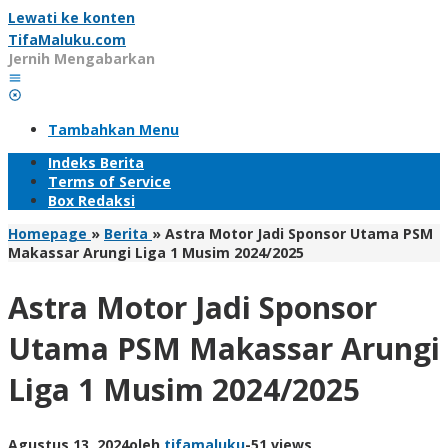
Lewati ke konten
TifaMaluku.com
Jernih Mengabarkan
Tambahkan Menu
Indeks Berita
Terms of Service
Box Redaksi
Homepage
»
Berita
»
Astra Motor Jadi Sponsor Utama PSM
Makassar Arungi Liga 1 Musim 2024/2025
Astra Motor Jadi Sponsor
Utama PSM Makassar Arungi
Liga 1 Musim 2024/2025
Agustus 13, 2024
oleh
tifamaluku
-
51 views