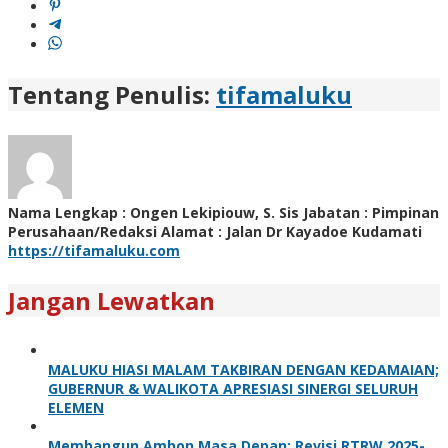
Tentang Penulis:
tifamaluku
Nama Lengkap : Ongen Lekipiouw, S. Sis Jabatan : Pimpinan
Perusahaan/Redaksi Alamat : Jalan Dr Kayadoe Kudamati
https://tifamaluku.com
Jangan Lewatkan
MALUKU HIASI MALAM TAKBIRAN DENGAN KEDAMAIAN;
GUBERNUR & WALIKOTA APRESIASI SINERGI SELURUH
ELEMEN
Membangun Ambon Masa Depan: Revisi RTRW 2025-