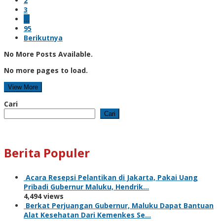
2
3
…
95
Berikutnya
No More Posts Available.
No more pages to load.
View More
Cari
Cari
Berita Populer
Acara Resepsi Pelantikan di Jakarta, Pakai Uang
Pribadi Gubernur Maluku, Hendrik…
4,494 views
Berkat Perjuangan Gubernur, Maluku Dapat Bantuan
Alat Kesehatan Dari Kemenkes Se…