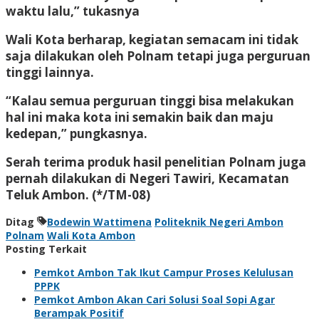
waktu lalu,” tukasnya
Wali Kota berharap, kegiatan semacam ini tidak
saja dilakukan oleh Polnam tetapi juga perguruan
tinggi lainnya.
“Kalau semua perguruan tinggi bisa melakukan
hal ini maka kota ini semakin baik dan maju
kedepan,” pungkasnya.
Serah terima produk hasil penelitian Polnam juga
pernah dilakukan di Negeri Tawiri, Kecamatan
Teluk Ambon. (*/TM-08)
Ditag
Bodewin Wattimena
Politeknik Negeri Ambon
Polnam
Wali Kota Ambon
Posting Terkait
Pemkot Ambon Tak Ikut Campur Proses Kelulusan
PPPK
Pemkot Ambon Akan Cari Solusi Soal Sopi Agar
Berampak Positif