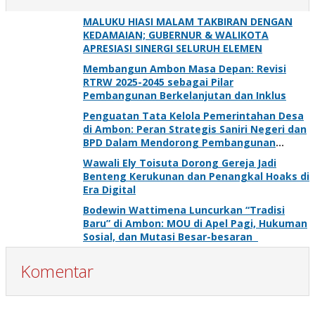
MALUKU HIASI MALAM TAKBIRAN DENGAN
KEDAMAIAN; GUBERNUR & WALIKOTA
APRESIASI SINERGI SELURUH ELEMEN
Membangun Ambon Masa Depan: Revisi
RTRW 2025-2045 sebagai Pilar
Pembangunan Berkelanjutan dan Inklus
Penguatan Tata Kelola Pemerintahan Desa
di Ambon: Peran Strategis Saniri Negeri dan
BPD Dalam Mendorong Pembangunan
Berkelanjutan
Wawali Ely Toisuta Dorong Gereja Jadi
Benteng Kerukunan dan Penangkal Hoaks di
Era Digital
Bodewin Wattimena Luncurkan “Tradisi
Baru” di Ambon: MOU di Apel Pagi, Hukuman
Sosial, dan Mutasi Besar-besaran
Komentar