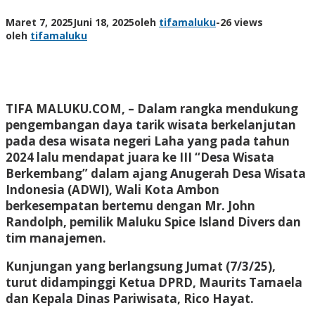
Maret 7, 2025
Juni 18, 2025
oleh
tifamaluku
-
26 views
oleh
tifamaluku
TIFA MALUKU.COM, –
Dalam rangka mendukung
pengembangan daya tarik wisata berkelanjutan
pada desa wisata negeri Laha yang pada tahun
2024 lalu mendapat juara ke III “Desa Wisata
Berkembang” dalam ajang Anugerah Desa Wisata
Indonesia (ADWI), Wali Kota Ambon
berkesempatan bertemu dengan Mr. John
Randolph, pemilik Maluku Spice Island Divers dan
tim manajemen.
Kunjungan yang berlangsung Jumat (7/3/25),
turut didampinggi Ketua DPRD, Maurits Tamaela
dan Kepala Dinas Pariwisata, Rico Hayat.