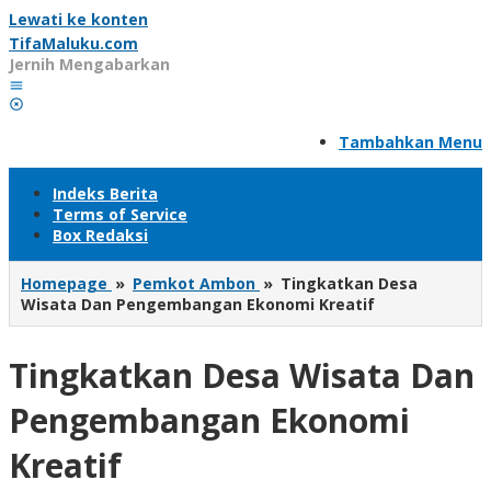
Lewati ke konten
TifaMaluku.com
Jernih Mengabarkan
Tambahkan Menu
Indeks Berita
Terms of Service
Box Redaksi
Homepage
»
Pemkot Ambon
»
Tingkatkan Desa
Wisata Dan Pengembangan Ekonomi Kreatif
Tingkatkan Desa Wisata Dan
Pengembangan Ekonomi
Kreatif