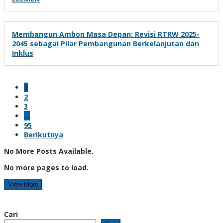
Membangun Ambon Masa Depan: Revisi RTRW 2025-
2045 sebagai Pilar Pembangunan Berkelanjutan dan
Inklus
1
2
3
…
95
Berikutnya
No More Posts Available.
No more pages to load.
View More
Cari