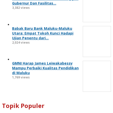
Gubernur Dan Fasilitas…
3,382 views
Babak Baru Bank Maluku-Maluku
Utara: Empat Tokoh Kunci Hadapi
Ujian Penentu dari…
2,024 views
GMNI Harap James Leiwakabessy
Mampu Perbaiki Kualitas Pendidikan
di Maluku
1,769 views
Topik Populer