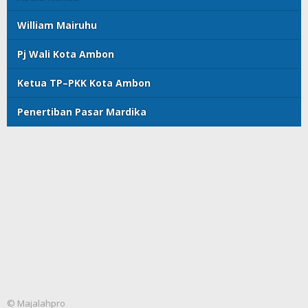
William Mairuhu
Pj Wali Kota Ambon
Ketua TP–PKK Kota Ambon
Penertiban Pasar Mardika
© Majalahpro