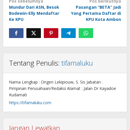
Navigasi
Pos sebelumnya
Pos berikutnya
Mundur Dari ASN, Besok
Pasangan “BETA” Jadi
pos
Bodewin-Elly Mendaftar
Yang Pertama Daftar di
Ke KPU
KPU Kota Ambon
Tentang Penulis:
tifamaluku
Nama Lengkap : Ongen Lekipiouw, S. Sis Jabatan :
Pimpinan Perusahaan/Redaksi Alamat : Jalan Dr Kayadoe
Kudamati
https://tifamaluku.com
Jangan Lewatkan