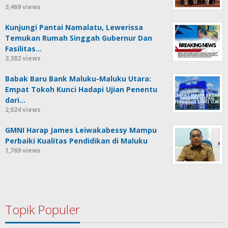
3,469 views
Kunjungi Pantai Namalatu, Lewerissa
Temukan Rumah Singgah Gubernur Dan
Fasilitas…
3,382 views
Babak Baru Bank Maluku-Maluku Utara:
Empat Tokoh Kunci Hadapi Ujian Penentu
dari…
2,024 views
GMNI Harap James Leiwakabessy Mampu
Perbaiki Kualitas Pendidikan di Maluku
1,769 views
Topik Populer