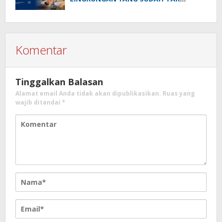
TERKENDALI
Komentar
Tinggalkan Balasan
Alamat email Anda tidak akan dipublikasikan.
Ruas yang
wajib ditandai
*