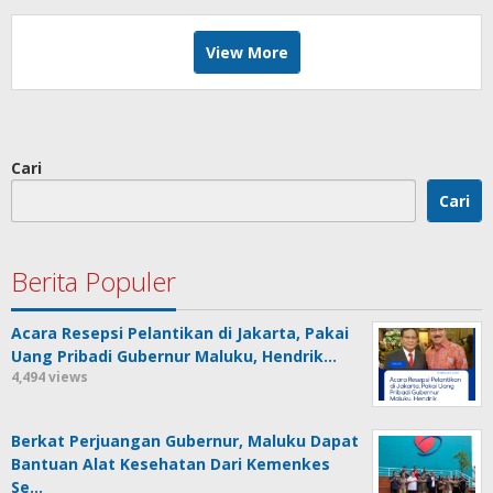
View More
Cari
Cari
Berita Populer
Acara Resepsi Pelantikan di Jakarta, Pakai
Uang Pribadi Gubernur Maluku, Hendrik…
4,494 views
Berkat Perjuangan Gubernur, Maluku Dapat
Bantuan Alat Kesehatan Dari Kemenkes
Se…