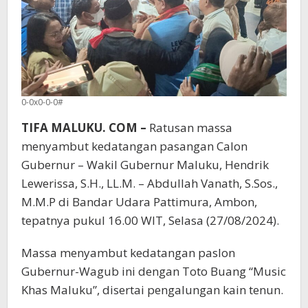
0-0x0-0-0#
TIFA MALUKU. COM –
Ratusan massa
menyambut kedatangan pasangan Calon
Gubernur – Wakil Gubernur Maluku, Hendrik
Lewerissa, S.H., LL.M. – Abdullah Vanath, S.Sos.,
M.M.P di Bandar Udara Pattimura, Ambon,
tepatnya pukul 16.00 WIT, Selasa (27/08/2024).
Massa menyambut kedatangan paslon
Gubernur-Wagub ini dengan Toto Buang “Music
Khas Maluku”, disertai pengalungan kain tenun.