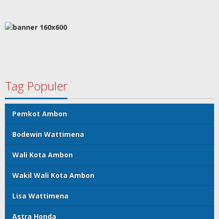
Tag Populer
Pemkot Ambon
Bodewin Wattimena
Wali Kota Ambon
Wakil Wali Kota Ambon
Lisa Wattimena
Astra Honda