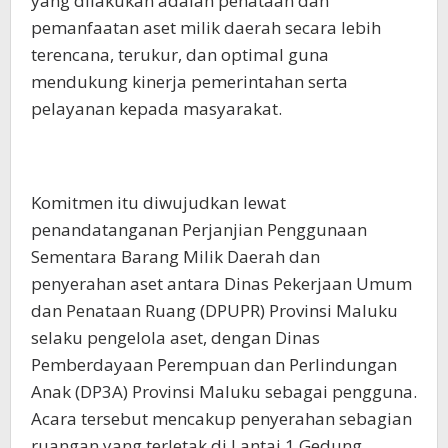
yang dilakukan adalah penataan dan
pemanfaatan aset milik daerah secara lebih
terencana, terukur, dan optimal guna
mendukung kinerja pemerintahan serta
pelayanan kepada masyarakat.
Komitmen itu diwujudkan lewat
penandatanganan Perjanjian Penggunaan
Sementara Barang Milik Daerah dan
penyerahan aset antara Dinas Pekerjaan Umum
dan Penataan Ruang (DPUPR) Provinsi Maluku
selaku pengelola aset, dengan Dinas
Pemberdayaan Perempuan dan Perlindungan
Anak (DP3A) Provinsi Maluku sebagai pengguna.
Acara tersebut mencakup penyerahan sebagian
ruangan yang terletak di Lantai 1 Gedung