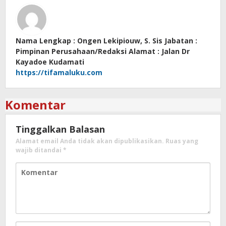
Nama Lengkap : Ongen Lekipiouw, S. Sis Jabatan :
Pimpinan Perusahaan/Redaksi Alamat : Jalan Dr
Kayadoe Kudamati
https://tifamaluku.com
Komentar
Tinggalkan Balasan
Alamat email Anda tidak akan dipublikasikan.
Ruas yang
wajib ditandai
*