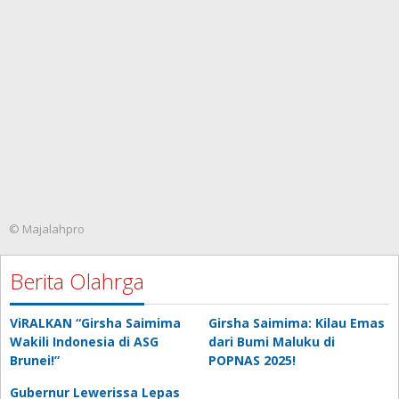
© Majalahpro
Berita Olahrga
ViRALKAN “Girsha Saimima
Girsha Saimima: Kilau Emas
Wakili Indonesia di ASG
dari Bumi Maluku di
Brunei!”
POPNAS 2025!
Gubernur Lewerissa Lepas