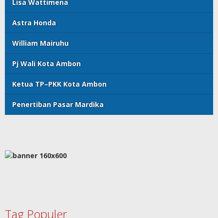
Lisa Wattimena
Astra Honda
William Mairuhu
Pj Wali Kota Ambon
Ketua TP–PKK Kota Ambon
Penertiban Pasar Mardika
Tag Populer