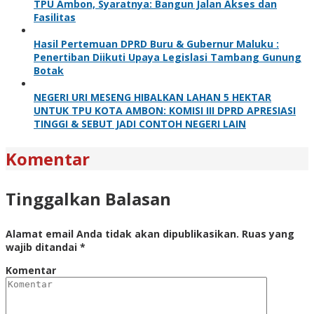
TPU Ambon, Syaratnya: Bangun Jalan Akses dan
Fasilitas
Hasil Pertemuan DPRD Buru & Gubernur Maluku :
Penertiban Diikuti Upaya Legislasi Tambang Gunung
Botak
NEGERI URI MESENG HIBALKAN LAHAN 5 HEKTAR
UNTUK TPU KOTA AMBON: KOMISI III DPRD APRESIASI
TINGGI & SEBUT JADI CONTOH NEGERI LAIN
Komentar
Tinggalkan Balasan
Alamat email Anda tidak akan dipublikasikan.
Ruas yang
wajib ditandai
*
Komentar