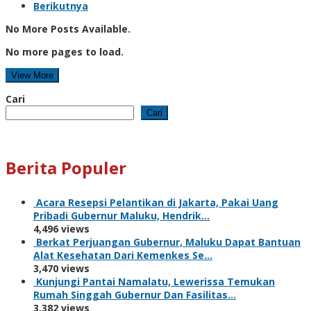
Berikutnya
No More Posts Available.
No more pages to load.
View More
Cari
Cari
Berita Populer
Acara Resepsi Pelantikan di Jakarta, Pakai Uang
Pribadi Gubernur Maluku, Hendrik…
4,496 views
Berkat Perjuangan Gubernur, Maluku Dapat Bantuan
Alat Kesehatan Dari Kemenkes Se…
3,470 views
Kunjungi Pantai Namalatu, Lewerissa Temukan
Rumah Singgah Gubernur Dan Fasilitas…
3,382 views