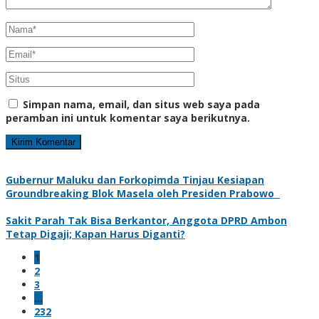
Simpan nama, email, dan situs web saya pada
peramban ini untuk komentar saya berikutnya.
Gubernur Maluku dan Forkopimda Tinjau Kesiapan
Groundbreaking Blok Masela oleh Presiden Prabowo
Sakit Parah Tak Bisa Berkantor, Anggota DPRD Ambon
Tetap Digaji; Kapan Harus Diganti?
1
2
3
…
232