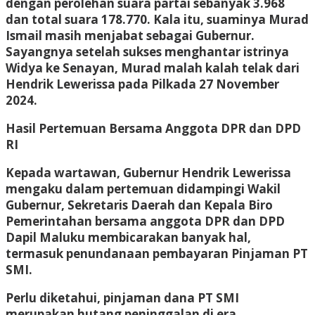
dengan perolehan suara partai sebanyak 3.968
dan total suara 178.770. Kala itu, suaminya Murad
Ismail masih menjabat sebagai Gubernur.
Sayangnya setelah sukses menghantar istrinya
Widya ke Senayan, Murad malah kalah telak dari
Hendrik Lewerissa pada Pilkada 27 November
2024.
Hasil Pertemuan Bersama Anggota DPR dan DPD
RI
Kepada wartawan, Gubernur Hendrik Lewerissa
mengaku dalam pertemuan didampingi Wakil
Gubernur, Sekretaris Daerah dan Kepala Biro
Pemerintahan bersama anggota DPR dan DPD
Dapil Maluku membicarakan banyak hal,
termasuk penundanaan pembayaran Pinjaman PT
SMI.
Perlu diketahui, pinjaman dana PT SMI
merupakan hutang peninggalan di era