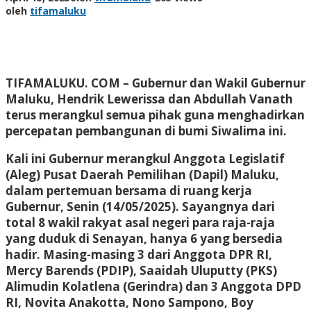
oleh
tifamaluku
TIFAMALUKU. COM –
Gubernur dan Wakil Gubernur
Maluku, Hendrik Lewerissa dan Abdullah Vanath
terus merangkul semua pihak guna menghadirkan
percepatan pembangunan di bumi Siwalima ini.
Kali ini Gubernur merangkul Anggota Legislatif
(Aleg) Pusat Daerah Pemilihan (Dapil) Maluku,
dalam pertemuan bersama di ruang kerja
Gubernur, Senin (14/05/2025). Sayangnya dari
total 8 wakil rakyat asal negeri para raja-raja
yang duduk di Senayan, hanya 6 yang bersedia
hadir. Masing-masing 3 dari Anggota DPR RI,
Mercy Barends (PDIP), Saaidah Uluputty (PKS)
Alimudin Kolatlena (Gerindra) dan 3 Anggota DPD
RI, Novita Anakotta, Nono Sampono, Boy