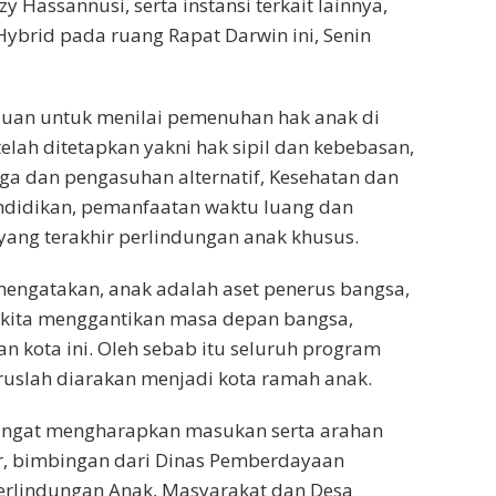
 Hassannusi, serta instansi terkait lainnya,
Hybrid pada ruang Rapat Darwin ini, Senin
ujuan untuk menilai pemenuhan hak anak di
telah ditetapkan yakni hak sipil dan kebebasan,
ga dan pengasuhan alternatif, Kesehatan dan
ndidikan, pemanfaatan waktu luang dan
yang terakhir perlindungan anak khusus.
engatakan, anak adalah aset penerus bangsa,
kita menggantikan masa depan bangsa,
an kota ini. Oleh sebab itu seluruh program
slah diarakan menjadi kota ramah anak.
sangat mengharapkan masukan serta arahan
tor, bimbingan dari Dinas Pemberdayaan
rlindungan Anak, Masyarakat dan Desa