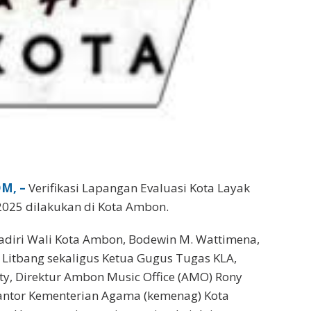
M, –
Verifikasi Lapangan Evaluasi Kota Layak
2025 dilakukan di Kota Ambon.
adiri Wali Kota Ambon, Bodewin M. Wattimena,
Litbang sekaligus Ketua Gugus Tugas KLA,
ty, Direktur Ambon Music Office (AMO) Rony
Kantor Kementerian Agama (kemenag) Kota