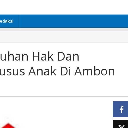
edaksi
uhan Hak Dan
husus Anak Di Ambon