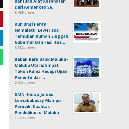
Bantuan Alat Kesehatan
Dari Kemenkes Se…
3,469 views
Kunjungi Pantai
Namalatu, Lewerissa
Temukan Rumah Singgah
Gubernur Dan Fasilitas…
3,382 views
Babak Baru Bank Maluku-
Maluku Utara: Empat
Tokoh Kunci Hadapi Ujian
Penentu dari…
2,021 views
GMNI Harap James
Leiwakabessy Mampu
Perbaiki Kualitas
Pendidikan di Maluku
1,769 views