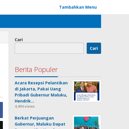
Tambahkan Menu
Cari
Cari
Berita Populer
Acara Resepsi Pelantikan
di Jakarta, Pakai Uang
Pribadi Gubernur Maluku,
Hendrik…
4,494 views
Berkat Perjuangan
Gubernur, Maluku Dapat