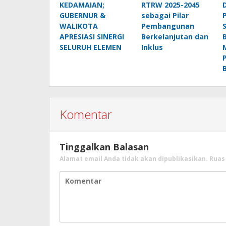
KEDAMAIAN;
RTRW 2025-2045
GUBERNUR &
sebagai Pilar
WALIKOTA
Pembangunan
APRESIASI SINERGI
Berkelanjutan dan
SELURUH ELEMEN
Inklus
Komentar
Tinggalkan Balasan
Alamat email Anda tidak akan dipublikasikan.
Ruas