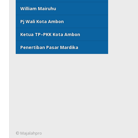
William Mairuhu
Pj Wali Kota Ambon
Ketua TP–PKK Kota Ambon
Penertiban Pasar Mardika
© Majalahpro