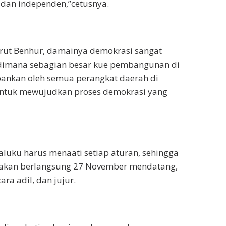
 dan independen,”cetusnya.
urut Benhur, damainya demokrasi sangat
dimana sebagian besar kue pembangunan di
bankan oleh semua perangkat daerah di
untuk mewujudkan proses demokrasi yang
aluku harus menaati setiap aturan, sehingga
akan berlangsung 27 November mendatang,
ara adil, dan jujur.