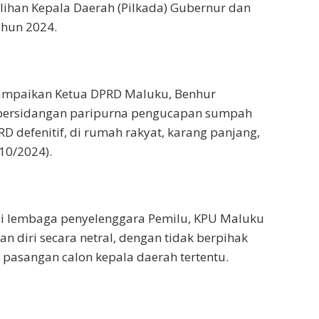
ihan Kepala Daerah (Pilkada) Gubernur dan
ahun 2024.
sampaikan Ketua DPRD Maluku, Benhur
persidangan paripurna pengucapan sumpah
D defenitif, di rumah rakyat, karang panjang,
10/2024).
ai lembaga penyelenggara Pemilu, KPU Maluku
 diri secara netral, dengan tidak berpihak
 pasangan calon kepala daerah tertentu.