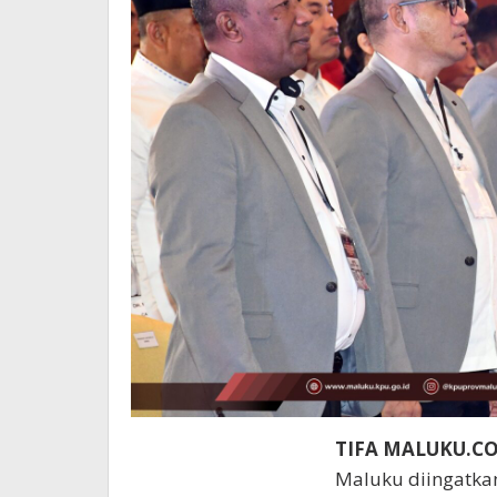
TIFA MALUKU.C
Maluku diingatkan