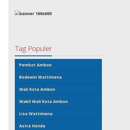
Tag Populer
Pemkot Ambon
Bodewin Wattimena
Wali Kota Ambon
Wakil Wali Kota Ambon
Lisa Wattimena
Astra Honda