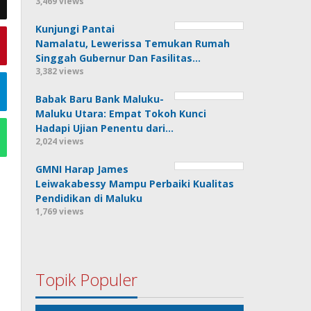
3,469 views
Kunjungi Pantai
Namalatu, Lewerissa Temukan Rumah
Singgah Gubernur Dan Fasilitas…
3,382 views
Babak Baru Bank Maluku-
Maluku Utara: Empat Tokoh Kunci
Hadapi Ujian Penentu dari…
2,024 views
GMNI Harap James
Leiwakabessy Mampu Perbaiki Kualitas
Pendidikan di Maluku
1,769 views
Topik Populer