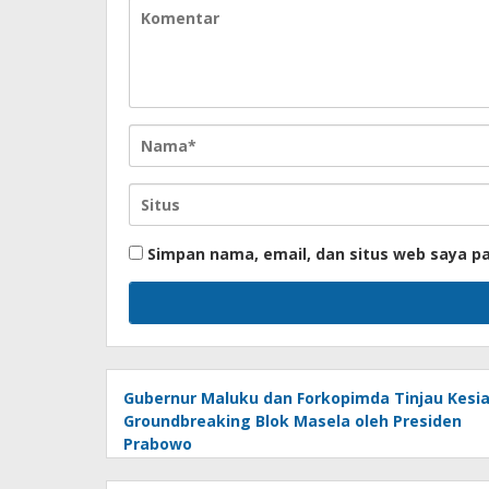
Simpan nama, email, dan situs web saya p
Gubernur Maluku dan Forkopimda Tinjau Kesi
Groundbreaking Blok Masela oleh Presiden
Prabowo