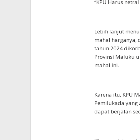
“KPU Harus netral
Lebih lanjut men
mahal harganya, 
tahun 2024 dikor
Provinsi Maluku 
mahal ini.
Karena itu, KPU M
Pemilukada yang 
dapat berjalan sec