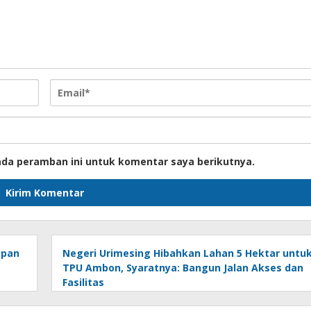
ada peramban ini untuk komentar saya berikutnya.
apan
Negeri Urimesing Hibahkan Lahan 5 Hektar untu
TPU Ambon, Syaratnya: Bangun Jalan Akses dan
Fasilitas