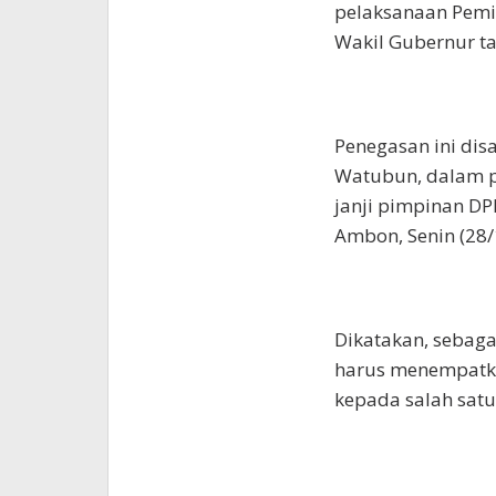
pelaksanaan Pemil
Wakil Gubernur t
Penegasan ini di
Watubun, dalam 
janji pimpinan DPR
Ambon, Senin (28/
Dikatakan, sebag
harus menempatkan
kepada salah satu