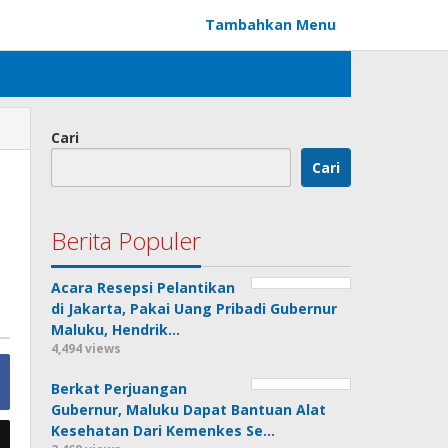
Tambahkan Menu
Cari
Cari
Berita Populer
Acara Resepsi Pelantikan
di Jakarta, Pakai Uang Pribadi Gubernur
Maluku, Hendrik…
4,494 views
Berkat Perjuangan
Gubernur, Maluku Dapat Bantuan Alat
Kesehatan Dari Kemenkes Se…