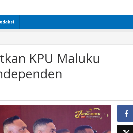
edaksi
atkan KPU Maluku
Independen