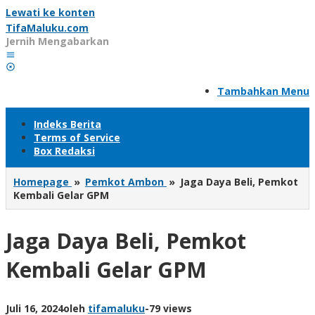
Lewati ke konten
TifaMaluku.com
Jernih Mengabarkan
Tambahkan Menu
Indeks Berita
Terms of Service
Box Redaksi
Homepage
»
Pemkot Ambon
»
Jaga Daya Beli, Pemkot
Kembali Gelar GPM
Jaga Daya Beli, Pemkot
Kembali Gelar GPM
Juli 16, 2024
oleh
tifamaluku
-
79 views