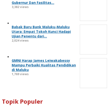
Gubernur Dan Fasilitas…
3,382 views
Babak Baru Bank Maluku-Maluku
Utara: Empat Tokoh Kunci Hadapi
Ujian Penentu dari…
2,024 views
GMNI Harap James Leiwakabessy
Mampu Perbaiki Kualitas Pendidikan
di Maluku
1,769 views
Topik Populer