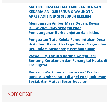
MALUKU HIASI MALAM TAKBIRAN DENGAN
KEDAMAIAN; GUBERNUR & WALIKOTA
APRESIASI SINERGI SELURUH ELEMEN
Membangun Ambon Masa Depan: Revisi
RTRW 2025-2045 sebagai Pilar
Pembangunan Berkelanjutan dan Inklus
Penguatan Tata Kelola Pemerintahan Desa
di Ambon: Peran Strategis Saniri Negeri dan
BPD Dalam Mendorong Pembangunan
Berkelanjutan
Wawali Ely Toisuta Dorong Gereja Jadi
Benteng Kerukunan dan Penangkal Hoaks di
Era Digital
Bodewin Wattimena Luncurkan “Tradisi
Baru” di Ambon: MOU di Apel Pagi, Hukuman
Sosial, dan Mutasi Besar-besaran
Komentar