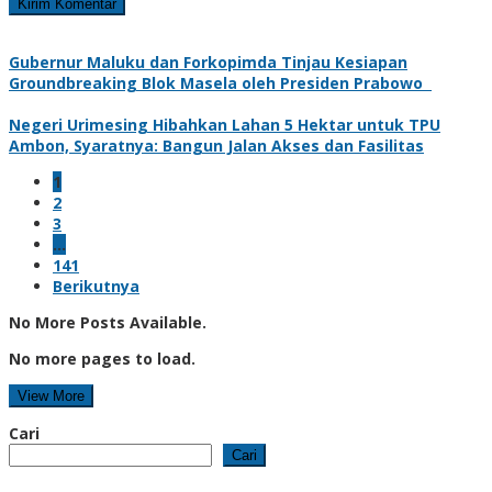
Gubernur Maluku dan Forkopimda Tinjau Kesiapan
Groundbreaking Blok Masela oleh Presiden Prabowo
Negeri Urimesing Hibahkan Lahan 5 Hektar untuk TPU
Ambon, Syaratnya: Bangun Jalan Akses dan Fasilitas
1
2
3
…
141
Berikutnya
No More Posts Available.
No more pages to load.
View More
Cari
Cari