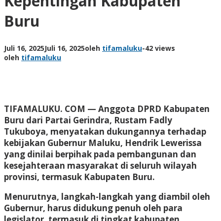
Kepentingan Kabupaten
Buru
Juli 16, 2025
Juli 16, 2025
oleh
tifamaluku
-
42 views
oleh
tifamaluku
TIFAMALUKU. COM —
Anggota DPRD Kabupaten
Buru dari Partai Gerindra, Rustam Fadly
Tukuboya, menyatakan dukungannya terhadap
kebijakan Gubernur Maluku, Hendrik Lewerissa
yang dinilai berpihak pada pembangunan dan
kesejahteraan masyarakat di seluruh wilayah
provinsi, termasuk Kabupaten Buru.
Menurutnya, langkah-langkah yang diambil oleh
Gubernur, harus didukung penuh oleh para
legislator, termasuk di tingkat kabupaten.