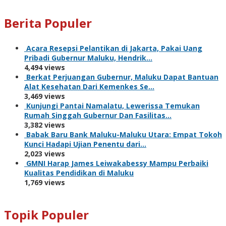
Berita Populer
Acara Resepsi Pelantikan di Jakarta, Pakai Uang
Pribadi Gubernur Maluku, Hendrik…
4,494 views
Berkat Perjuangan Gubernur, Maluku Dapat Bantuan
Alat Kesehatan Dari Kemenkes Se…
3,469 views
Kunjungi Pantai Namalatu, Lewerissa Temukan
Rumah Singgah Gubernur Dan Fasilitas…
3,382 views
Babak Baru Bank Maluku-Maluku Utara: Empat Tokoh
Kunci Hadapi Ujian Penentu dari…
2,023 views
GMNI Harap James Leiwakabessy Mampu Perbaiki
Kualitas Pendidikan di Maluku
1,769 views
Topik Populer