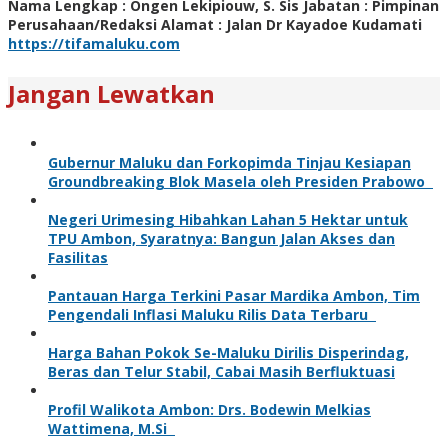
Nama Lengkap : Ongen Lekipiouw, S. Sis Jabatan : Pimpinan
Perusahaan/Redaksi Alamat : Jalan Dr Kayadoe Kudamati
https://tifamaluku.com
Jangan Lewatkan
Gubernur Maluku dan Forkopimda Tinjau Kesiapan
Groundbreaking Blok Masela oleh Presiden Prabowo
Negeri Urimesing Hibahkan Lahan 5 Hektar untuk
TPU Ambon, Syaratnya: Bangun Jalan Akses dan
Fasilitas
Pantauan Harga Terkini Pasar Mardika Ambon, Tim
Pengendali Inflasi Maluku Rilis Data Terbaru
Harga Bahan Pokok Se-Maluku Dirilis Disperindag,
Beras dan Telur Stabil, Cabai Masih Berfluktuasi
Profil Walikota Ambon: Drs. Bodewin Melkias
Wattimena, M.Si