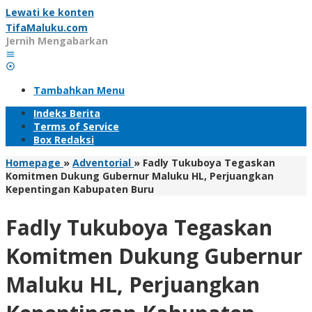
Lewati ke konten
TifaMaluku.com
Jernih Mengabarkan
Tambahkan Menu
Indeks Berita
Terms of Service
Box Redaksi
Homepage
»
Adventorial
»
Fadly Tukuboya Tegaskan
Komitmen Dukung Gubernur Maluku HL, Perjuangkan
Kepentingan Kabupaten Buru
Fadly Tukuboya Tegaskan
Komitmen Dukung Gubernur
Maluku HL, Perjuangkan