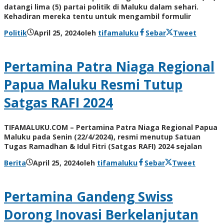
datangi lima (5) partai politik di Maluku dalam sehari.
Kehadiran mereka tentu untuk mengambil formulir
Politik
April 25, 2024
oleh
tifamaluku
Sebar
Tweet
Pertamina Patra Niaga Regional
Papua Maluku Resmi Tutup
Satgas RAFI 2024
TIFAMALUKU.COM – Pertamina Patra Niaga Regional Papua
Maluku pada Senin (22/4/2024), resmi menutup Satuan
Tugas Ramadhan & Idul Fitri (Satgas RAFI) 2024 sejalan
Berita
April 25, 2024
oleh
tifamaluku
Sebar
Tweet
Pertamina Gandeng Swiss
Dorong Inovasi Berkelanjutan