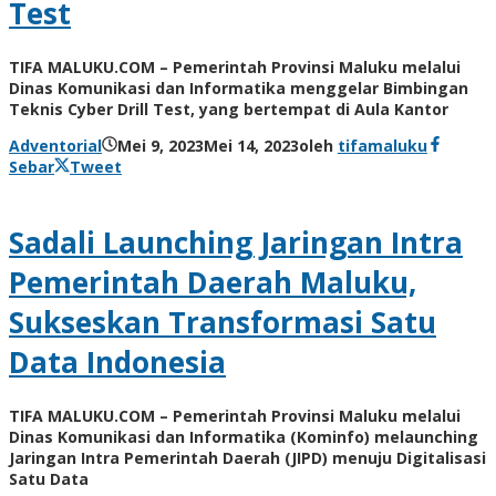
Test
TIFA MALUKU.COM – Pemerintah Provinsi Maluku melalui
Dinas Komunikasi dan Informatika menggelar Bimbingan
Teknis Cyber Drill Test, yang bertempat di Aula Kantor
Adventorial
Mei 9, 2023
Mei 14, 2023
oleh
tifamaluku
Sebar
Tweet
Sadali Launching Jaringan Intra
Pemerintah Daerah Maluku,
Sukseskan Transformasi Satu
Data Indonesia
TIFA MALUKU.COM – Pemerintah Provinsi Maluku melalui
Dinas Komunikasi dan Informatika (Kominfo) melaunching
Jaringan Intra Pemerintah Daerah (JIPD) menuju Digitalisasi
Satu Data