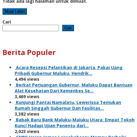
Tidak ada lagi halaman untuk dimuat.
Muat Lebih
Cari
Cari
Berita Populer
Acara Resepsi Pelantikan di Jakarta, Pakai Uang
Pribadi Gubernur Maluku, Hendrik…
4,494 views
Berkat Perjuangan Gubernur, Maluku Dapat Bantuan
Alat Kesehatan Dari Kemenkes Se…
3,469 views
Kunjungi Pantai Namalatu, Lewerissa Temukan
Rumah Singgah Gubernur Dan Fasilitas…
3,382 views
Babak Baru Bank Maluku-Maluku Utara: Empat Tokoh
Kunci Hadapi Ujian Penentu dari…
2,023 views