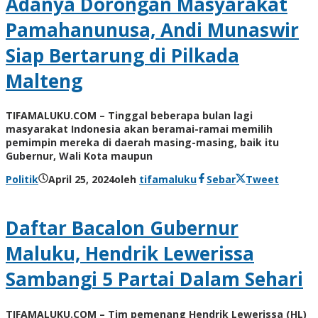
Adanya Dorongan Masyarakat
Pamahanunusa, Andi Munaswir
Siap Bertarung di Pilkada
Malteng
TIFAMALUKU.COM – Tinggal beberapa bulan lagi
masyarakat Indonesia akan beramai-ramai memilih
pemimpin mereka di daerah masing-masing, baik itu
Gubernur, Wali Kota maupun
Politik
April 25, 2024
oleh
tifamaluku
Sebar
Tweet
Daftar Bacalon Gubernur
Maluku, Hendrik Lewerissa
Sambangi 5 Partai Dalam Sehari
TIFAMALUKU.COM – Tim pemenang Hendrik Lewerissa (HL)