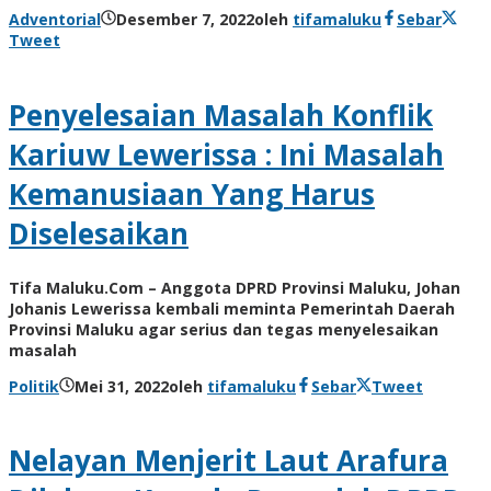
Adventorial
Desember 7, 2022
oleh
tifamaluku
Sebar
Tweet
Penyelesaian Masalah Konflik
Kariuw Lewerissa : Ini Masalah
Kemanusiaan Yang Harus
Diselesaikan
Tifa Maluku.Com – Anggota DPRD Provinsi Maluku, Johan
Johanis Lewerissa kembali meminta Pemerintah Daerah
Provinsi Maluku agar serius dan tegas menyelesaikan
masalah
Politik
Mei 31, 2022
oleh
tifamaluku
Sebar
Tweet
Nelayan Menjerit Laut Arafura