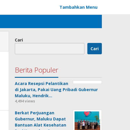
Tambahkan Menu
Cari
Cari
Berita Populer
Acara Resepsi Pelantikan
di Jakarta, Pakai Uang Pribadi Gubernur
Maluku, Hendrik…
4,494 views
Berkat Perjuangan
Gubernur, Maluku Dapat
Bantuan Alat Kesehatan