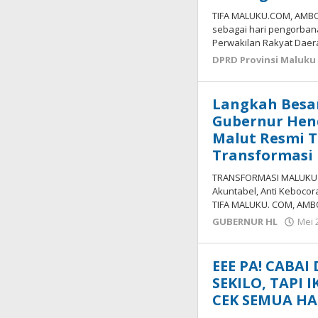
TIFA MALUKU.COM, AMBO
sebagai hari pengorba
Perwakilan Rakyat Daer
DPRD Provinsi Maluku
Langkah Besar
Gubernur Hen
Malut Resmi 
Transformasi
TRANSFORMASI MALUKU : 
Akuntabel, Anti Keboco
TIFA MALUKU. COM, AMB
GUBERNUR HL
Mei 
EEE PA! CABAI
SEKILO, TAPI
CEK SEMUA HAR