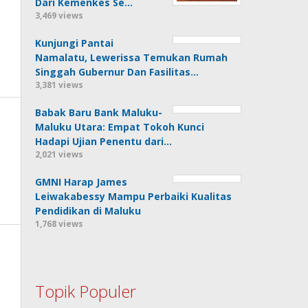
Dari Kemenkes Se…
3,469 views
Kunjungi Pantai
Namalatu, Lewerissa Temukan Rumah
Singgah Gubernur Dan Fasilitas…
3,381 views
Babak Baru Bank Maluku-
Maluku Utara: Empat Tokoh Kunci
Hadapi Ujian Penentu dari…
2,021 views
GMNI Harap James
Leiwakabessy Mampu Perbaiki Kualitas
Pendidikan di Maluku
1,768 views
Topik Populer